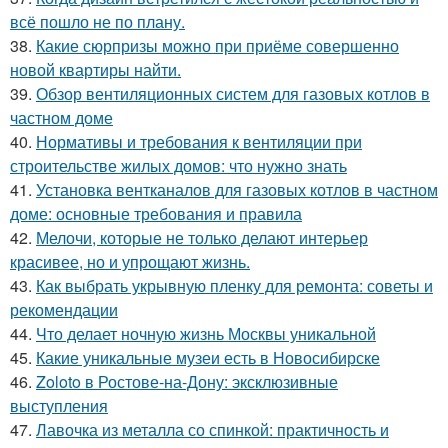
всё пошло не по плану.
38.
Какие сюрпризы можно при приёме совершенно
новой квартиры найти.
39.
Обзор вентиляционных систем для газовых котлов в
частном доме
40.
Нормативы и требования к вентиляции при
строительстве жилых домов: что нужно знать
41.
Установка вентканалов для газовых котлов в частном
доме: основные требования и правила
42.
Мелочи, которые не только делают интерьер
красивее, но и упрощают жизнь.
43.
Как выбрать укрывную пленку для ремонта: советы и
рекомендации
44.
Что делает ночную жизнь Москвы уникальной
45.
Какие уникальные музеи есть в Новосибирске
46.
Zoloto в Ростове-на-Дону: эксклюзивные
выступления
47.
Лавочка из металла со спинкой: практичность и