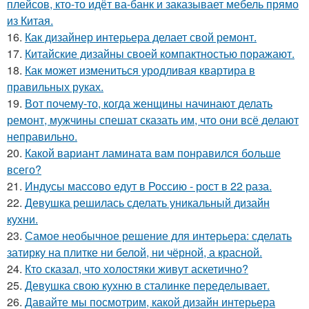
плейсов, кто-то идёт ва-банк и заказывает мебель прямо
из Китая.
16.
Как дизайнер интерьера делает свой ремонт.
17.
Китайские дизайны своей компактностью поражают.
18.
Как может измениться уродливая квартира в
правильных руках.
19.
Вот почему-то, когда женщины начинают делать
ремонт, мужчины спешат сказать им, что они всё делают
неправильно.
20.
Какой вариант ламината вам понравился больше
всего?
21.
Индусы массово едут в Россию - рост в 22 раза.
22.
Девушка решилась сделать уникальный дизайн
кухни.
23.
Самое необычное решение для интерьера: сделать
затирку на плитке ни белой, ни чёрной, а красной.
24.
Кто сказал, что холостяки живут аскетично?
25.
Девушка свою кухню в сталинке переделывает.
26.
Давайте мы посмотрим, какой дизайн интерьера