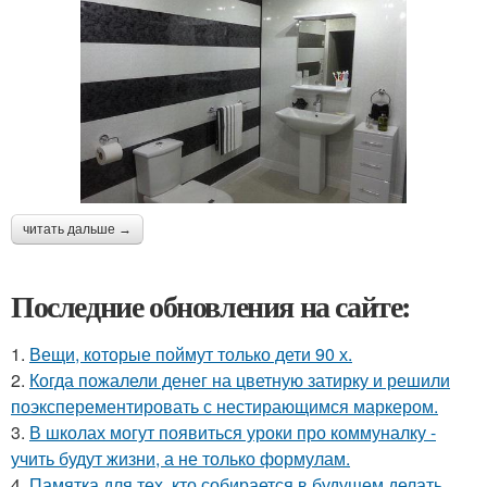
читать дальше →
Последние обновления на сайте:
1.
Вещи, которые поймут только дети 90 х.
2.
Когда пожалели денег на цветную затирку и решили
поэксперементировать с нестирающимся маркером.
3.
В школах могут появиться уроки про коммуналку -
учить будут жизни, а не только формулам.
4.
Памятка для тех, кто собирается в будущем делать