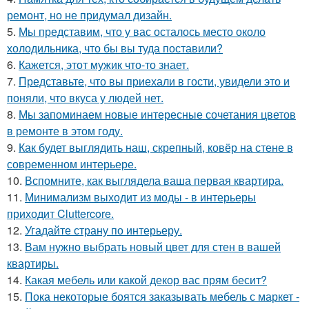
ремонт, но не придумал дизайн.
5.
Мы представим, что у вас осталось место около
холодильника, что бы вы туда поставили?
6.
Кажется, этот мужик что-то знает.
7.
Представьте, что вы приехали в гости, увидели это и
поняли, что вкуса у людей нет.
8.
Мы запоминаем новые интересные сочетания цветов
в ремонте в этом году.
9.
Как будет выглядить наш, скрепный, ковёр на стене в
современном интерьере.
10.
Вспомните, как выглядела ваша первая квартира.
11.
Минимализм выходит из моды - в интерьеры
приходит Cluttercore.
12.
Угадайте страну по интерьеру.
13.
Вам нужно выбрать новый цвет для стен в вашей
квартиры.
14.
Какая мебель или какой декор вас прям бесит?
15.
Пока некоторые боятся заказывать мебель с маркет -