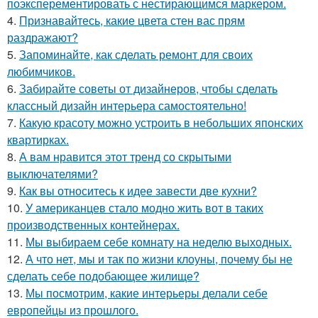
поэксперементировать с нестирающимся маркером.
4.
Признавайтесь, какие цвета стен вас прям
раздражают?
5.
Запоминайте, как сделать ремонт для своих
любимчиков.
6.
Забирайте советы от дизайнеров, чтобы сделать
классный дизайн интерьера самостоятельно!
7.
Какую красоту можно устроить в небольших японских
квартирках.
8.
А вам нравится этот тренд со скрытыми
выключателями?
9.
Как вы относитесь к идее завести две кухни?
10.
У американцев стало модно жить вот в таких
производственных контейнерах.
11.
Мы выбираем себе комнату на неделю выходных.
12.
А что нет, мы и так по жизни клоуны, почему бы не
сделать себе подобающее жилище?
13.
Мы посмотрим, какие интерьеры делали себе
европейцы из прошлого.