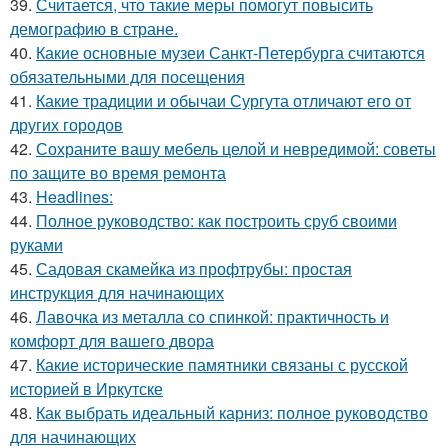
39.
Считается, что такие меры помогут повысить
демографию в стране.
40.
Какие основные музеи Санкт-Петербурга считаются
обязательными для посещения
41.
Какие традиции и обычаи Сургута отличают его от
других городов
42.
Сохраните вашу мебель целой и невредимой: советы
по защите во время ремонта
43.
Headlines:
44.
Полное руководство: как построить сруб своими
руками
45.
Садовая скамейка из профтрубы: простая
инструкция для начинающих
46.
Лавочка из металла со спинкой: практичность и
комфорт для вашего двора
47.
Какие исторические памятники связаны с русской
историей в Иркутске
48.
Как выбрать идеальный карниз: полное руководство
для начинающих