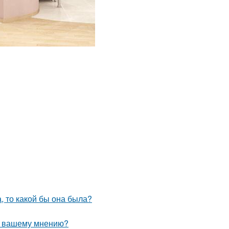
а, то какой бы она была?
по вашему мнению?