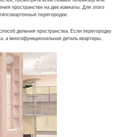
ения пространстве на две комнаты. Для этого
гипсокартонные перегородки.
способ деления пространства. Если перегородку
на, а многофункциональная деталь квартиры,