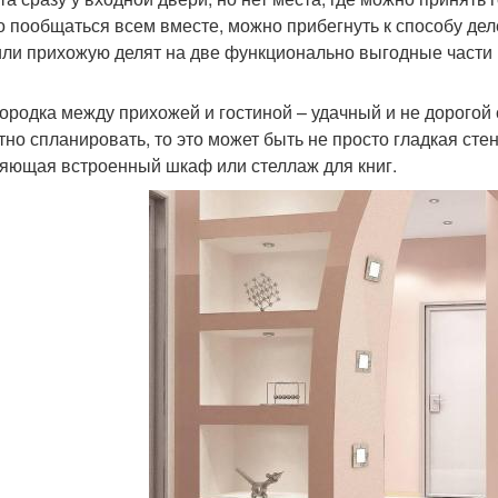
о пообщаться всем вместе, можно прибегнуть к способу дел
или прихожую делят на две функционально выгодные части 
ородка между прихожей и гостиной – удачный и не дорогой 
тно спланировать, то это может быть не просто гладкая сте
яющая встроенный шкаф или стеллаж для книг.