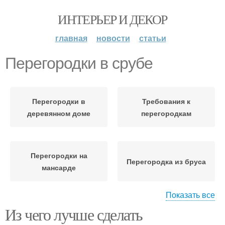
ИНТЕРЬЕР И ДЕКОР
главная
новости
статьи
Перегородки в срубе
Перегородки в
Требования к
деревянном доме
перегородкам
Перегородки на
Перегородка из бруса
мансарде
Показать все
Из чего лучше сделать
Кирпичные
Перегородки в
перегородки
деревянном здании