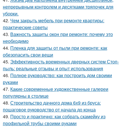
непрерывным контролем и десятками тряпочек для
уборки.
42.
Чем закрыть мебель при ремонте квартиры:
практические советы
43.
Важность защиты окон при ремонте: почему это
необходимо
44.
Пленка для защиты от пыли при ремонте: как
обезопасить свои вещи
45.
Эффективность временных дверных систем Стоп-
пыль: реальные отзывы и опыт использования
46.
Полное руководство: как построить дом своими
руками
47.
Какие современные художественные галереи
популярны в столице
48.
Строительство дачного дома 6х9 из бруса:
пошаговое руководство от начала до конца
49.
Просто и практично: как собрать скамейку из
профильной трубы своими руками