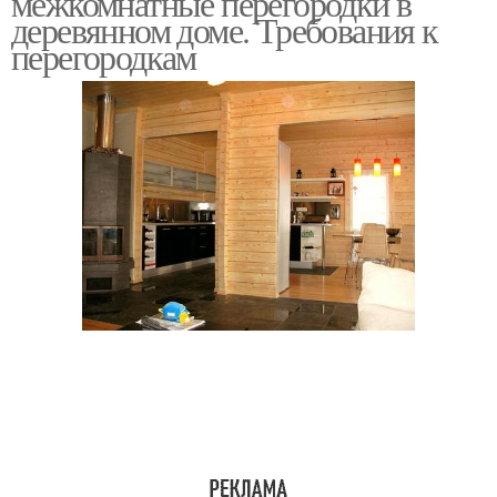
межкомнатные перегородки в
деревянном доме. Требования к
перегородкам
Перегородки из
Перегородки в доме
гипсокартона
Деревянные
Межкомнатная
перегородки
перегородка
Перегородка в
деревянном доме