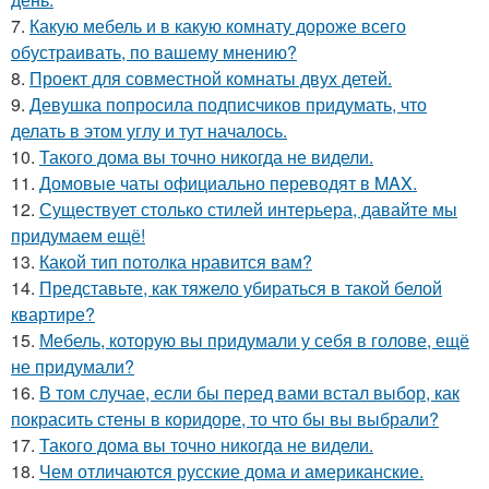
7.
Какую мебель и в какую комнату дороже всего
обустраивать, по вашему мнению?
8.
Проект для совместной комнаты двух детей.
9.
Девушка попросила подписчиков придумать, что
делать в этом углу и тут началось.
10.
Такого дома вы точно никогда не видели.
11.
Домовые чаты официально переводят в MAX.
12.
Существует столько стилей интерьера, давайте мы
придумаем ещё!
13.
Какой тип потолка нравится вам?
14.
Представьте, как тяжело убираться в такой белой
квартире?
15.
Мебель, которую вы придумали у себя в голове, ещё
не придумали?
16.
В том случае, если бы перед вами встал выбор, как
покрасить стены в коридоре, то что бы вы выбрали?
17.
Такого дома вы точно никогда не видели.
18.
Чем отличаются русские дома и американские.