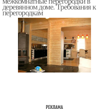
межкомнатные перегородки в
деревянном доме. Требования к
перегородкам
Перегородки из
Перегородки в доме
гипсокартона
Деревянные
Межкомнатная
перегородки
перегородка
Перегородка в
деревянном доме