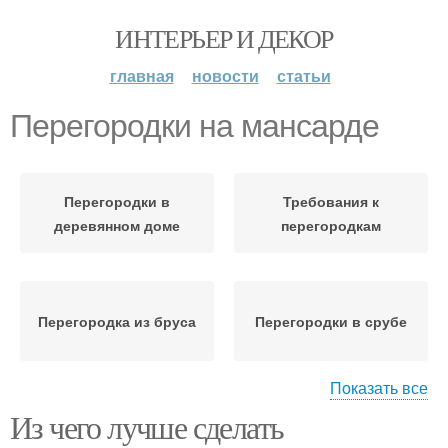
ИНТЕРЬЕР И ДЕКОР
главная
новости
статьи
Перегородки на мансарде
Перегородки в
Требования к
деревянном доме
перегородкам
Перегородка из бруса
Перегородки в срубе
Показать все
Из чего лучше сделать
Кирпичные
Перегородки в
перегородки
деревянном здании