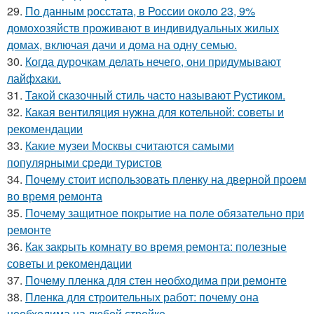
29.
По данным росстата, в России около 23, 9%
домохозяйств проживают в индивидуальных жилых
домах, включая дачи и дома на одну семью.
30.
Когда дурочкам делать нечего, они придумывают
лайфхаки.
31.
Такой сказочный стиль часто называют Рустиком.
32.
Какая вентиляция нужна для котельной: советы и
рекомендации
33.
Какие музеи Москвы считаются самыми
популярными среди туристов
34.
Почему стоит использовать пленку на дверной проем
во время ремонта
35.
Почему защитное покрытие на поле обязательно при
ремонте
36.
Как закрыть комнату во время ремонта: полезные
советы и рекомендации
37.
Почему пленка для стен необходима при ремонте
38.
Пленка для строительных работ: почему она
необходима на любой стройке