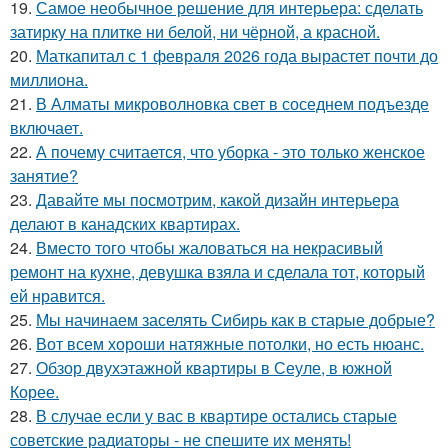
19.
Самое необычное решение для интерьера: сделать
затирку на плитке ни белой, ни чёрной, а красной.
20.
Маткапитал с 1 февраля 2026 года вырастет почти до
миллиона.
21.
В Алматы микроволновка свет в соседнем подъезде
включает.
22.
А почему считается, что уборка - это только женское
занятие?
23.
Давайте мы посмотрим, какой дизайн интерьера
делают в канадских квартирах.
24.
Вместо того чтобы жаловаться на некрасивый
ремонт на кухне, девушка взяла и сделала тот, который
ей нравится.
25.
Мы начинаем заселять Сибирь как в старые добрые?
26.
Вот всем хороши натяжные потолки, но есть нюанс.
27.
Обзор двухэтажной квартиры в Сеуле, в южной
Корее.
28.
В случае если у вас в квартире остались старые
советские радиаторы - не спешите их менять!