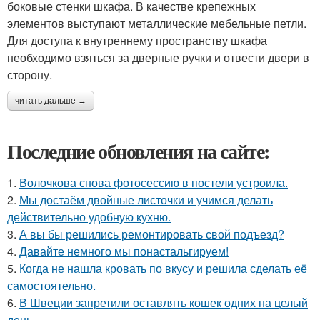
боковые стенки шкафа. В качестве крепежных
элементов выступают металлические мебельные петли.
Для доступа к внутреннему пространству шкафа
необходимо взяться за дверные ручки и отвести двери в
сторону.
читать дальше →
Последние обновления на сайте:
1.
Волочкова снова фотосессию в постели устроила.
2.
Мы достаём двойные листочки и учимся делать
действительно удобную кухню.
3.
А вы бы решились ремонтировать свой подъезд?
4.
Давайте немного мы понастальгируем!
5.
Когда не нашла кровать по вкусу и решила сделать её
самостоятельно.
6.
В Швеции запретили оставлять кошек одних на целый
день.