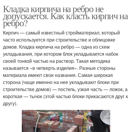
Кладка кирпича на ребро не
допускается. Как класть кирпич на
ребро?
Кирпич — самый известный стройматериал, который
часто используется при строительстве и облицовке
домов. Кладка кирпича на ребро — одна из схем
укладывания, при котором блок укладывается набок
своей тонкой частью на раствор. Такая методика
называется «в четверть изделия». Разные стороны
материала имеют свои названия. Самая широкая
сторона (чаще именно на нее укладывают блоки при
строительстве домов) — постель, узкая часть — ложок, а
короткая — тычок (этой частью блоки прикасаются друг к
другу).