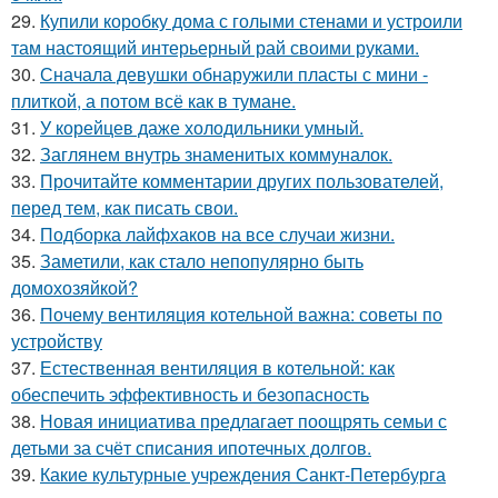
29.
Купили коробку дома с голыми стенами и устроили
там настоящий интерьерный рай своими руками.
30.
Сначала девушки обнаружили пласты с мини -
плиткой, а потом всё как в тумане.
31.
У корейцев даже холодильники умный.
32.
Заглянем внутрь знаменитых коммуналок.
33.
Прочитайте комментарии других пользователей,
перед тем, как писать свои.
34.
Подборка лайфхаков на все случаи жизни.
35.
Заметили, как стало непопулярно быть
домохозяйкой?
36.
Почему вентиляция котельной важна: советы по
устройству
37.
Естественная вентиляция в котельной: как
обеспечить эффективность и безопасность
38.
Новая инициатива предлагает поощрять семьи с
детьми за счёт списания ипотечных долгов.
39.
Какие культурные учреждения Санкт-Петербурга