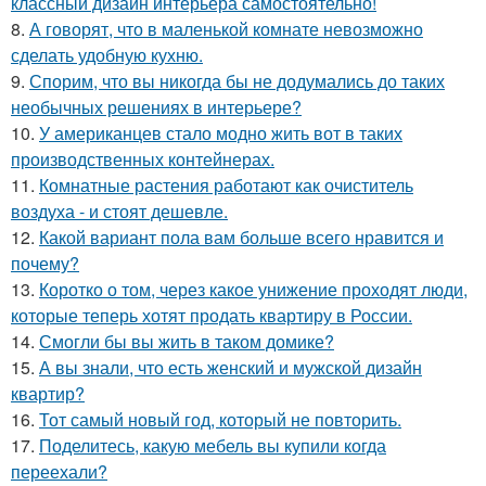
классный дизайн интерьера самостоятельно!
8.
А говорят, что в маленькой комнате невозможно
сделать удобную кухню.
9.
Спорим, что вы никогда бы не додумались до таких
необычных решениях в интерьере?
10.
У американцев стало модно жить вот в таких
производственных контейнерах.
11.
Комнатные растения работают как очиститель
воздуха - и стоят дешевле.
12.
Какой вариант пола вам больше всего нравится и
почему?
13.
Коротко о том, через какое унижение проходят люди,
которые теперь хотят продать квартиру в России.
14.
Смогли бы вы жить в таком домике?
15.
А вы знали, что есть женский и мужской дизайн
квартир?
16.
Тот самый новый год, который не повторить.
17.
Поделитесь, какую мебель вы купили когда
переехали?