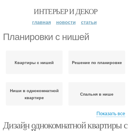
ИНТЕРЬЕР И ДЕКОР
главная
новости
статьи
Планировки с нишей
Квартиры с нишей
Решение по планировке
Ниши в однокомнатной
Спальня в нише
квартире
Показать все
Дизайн однокомнатной квартиры с
Комната с нишей
М с нишей