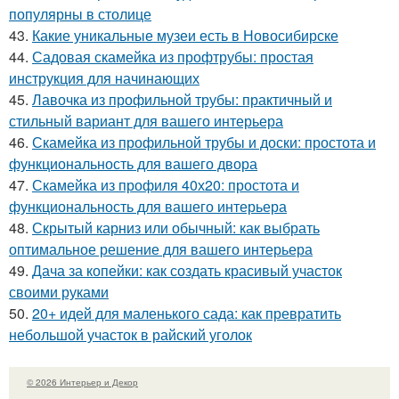
популярны в столице
43.
Какие уникальные музеи есть в Новосибирске
44.
Садовая скамейка из профтрубы: простая
инструкция для начинающих
45.
Лавочка из профильной трубы: практичный и
стильный вариант для вашего интерьера
46.
Скамейка из профильной трубы и доски: простота и
функциональность для вашего двора
47.
Скамейка из профиля 40х20: простота и
функциональность для вашего интерьера
48.
Скрытый карниз или обычный: как выбрать
оптимальное решение для вашего интерьера
49.
Дача за копейки: как создать красивый участок
своими руками
50.
20+ идей для маленького сада: как превратить
небольшой участок в райский уголок
© 2026 Интерьер и Декор