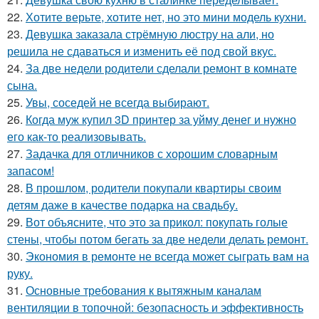
22.
Хотите верьте, хотите нет, но это мини модель кухни.
23.
Девушка заказала стрёмную люстру на али, но
решила не сдаваться и изменить её под свой вкус.
24.
За две недели родители сделали ремонт в комнате
сына.
25.
Увы, соседей не всегда выбирают.
26.
Когда муж купил 3D принтер за уйму денег и нужно
его как-то реализовывать.
27.
Задачка для отличников с хорошим словарным
запасом!
28.
В прошлом, родители покупали квартиры своим
детям даже в качестве подарка на свадьбу.
29.
Вот объясните, что это за прикол: покупать голые
стены, чтобы потом бегать за две недели делать ремонт.
30.
Экономия в ремонте не всегда может сыграть вам на
руку.
31.
Основные требования к вытяжным каналам
вентиляции в топочной: безопасность и эффективность