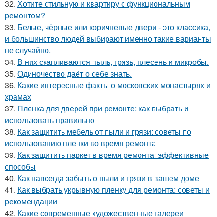
32.
Хотите стильную и квартиру с функциональным
ремонтом?
33.
Белые, чёрные или коричневые двери - это классика,
и большинство людей выбирают именно такие варианты
не случайно.
34.
В них скапливаются пыль, грязь, плесень и микробы.
35.
Одиночество даёт о себе знать.
36.
Какие интересные факты о московских монастырях и
храмах
37.
Пленка для дверей при ремонте: как выбрать и
использовать правильно
38.
Как защитить мебель от пыли и грязи: советы по
использованию пленки во время ремонта
39.
Как защитить паркет в время ремонта: эффективные
способы
40.
Как навсегда забыть о пыли и грязи в вашем доме
41.
Как выбрать укрывную пленку для ремонта: советы и
рекомендации
42.
Какие современные художественные галереи