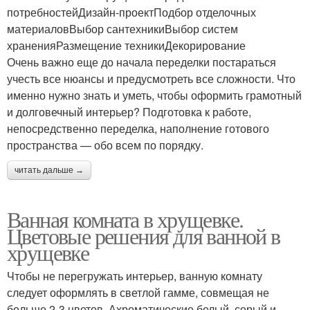
потребностейДизайн-проектПодбор отделочных
материаловВыбор сантехникиВыбор систем
храненияРазмещение техникиДекорирование
Очень важно еще до начала переделки постараться
учесть все нюансы и предусмотреть все сложности. Что
именно нужно знать и уметь, чтобы оформить грамотный
и долговечный интерьер? Подготовка к работе,
непосредственно переделка, наполнение готового
пространства — обо всем по порядку.
читать дальше →
Ванная комната в хрущевке.
Цветовые решения для ванной в
хрущевке
Чтобы не перегружать интерьер, ванную комнату
следует оформлять в светлой гамме, совмещая не
больше 2-3 цветов. Ахроматические белый, серый и