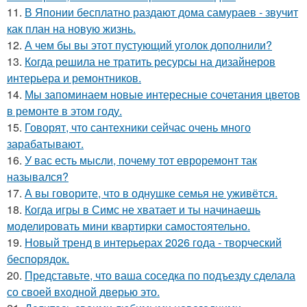
11.
В Японии бесплатно раздают дома самураев - звучит
как план на новую жизнь.
12.
А чем бы вы этот пустующий уголок дополнили?
13.
Когда решила не тратить ресурсы на дизайнеров
интерьера и ремонтников.
14.
Мы запоминаем новые интересные сочетания цветов
в ремонте в этом году.
15.
Говорят, что сантехники сейчас очень много
зарабатывают.
16.
У вас есть мысли, почему тот евроремонт так
назывался?
17.
А вы говорите, что в однушке семья не уживётся.
18.
Когда игры в Симс не хватает и ты начинаешь
моделировать мини квартирки самостоятельно.
19.
Новый тренд в интерьерах 2026 года - творческий
беспорядок.
20.
Представьте, что ваша соседка по подъезду сделала
со своей входной дверью это.