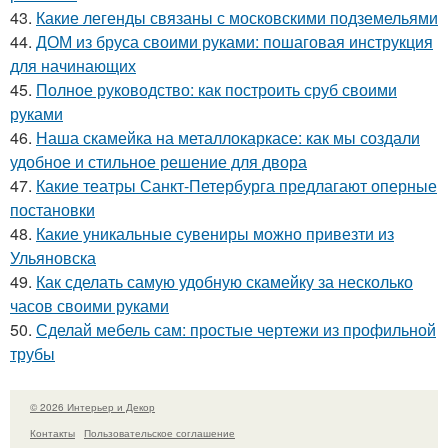
43.
Какие легенды связаны с московскими подземельями
44.
ДОМ из бруса своими руками: пошаговая инструкция
для начинающих
45.
Полное руководство: как построить сруб своими
руками
46.
Наша скамейка на металлокаркасе: как мы создали
удобное и стильное решение для двора
47.
Какие театры Санкт-Петербурга предлагают оперные
постановки
48.
Какие уникальные сувениры можно привезти из
Ульяновска
49.
Как сделать самую удобную скамейку за несколько
часов своими руками
50.
Сделай мебель сам: простые чертежи из профильной
трубы
© 2026 Интерьер и Декор
Контакты
Пользовательское соглашение