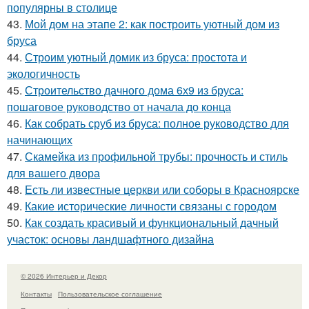
популярны в столице
43.
Мой дом на этапе 2: как построить уютный дом из
бруса
44.
Строим уютный домик из бруса: простота и
экологичность
45.
Строительство дачного дома 6х9 из бруса:
пошаговое руководство от начала до конца
46.
Как собрать сруб из бруса: полное руководство для
начинающих
47.
Скамейка из профильной трубы: прочность и стиль
для вашего двора
48.
Есть ли известные церкви или соборы в Красноярске
49.
Какие исторические личности связаны с городом
50.
Как создать красивый и функциональный дачный
участок: основы ландшафтного дизайна
© 2026 Интерьер и Декор
Контакты
Пользовательское соглашение