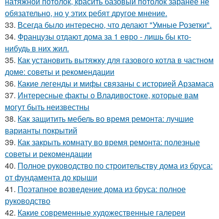
натяжной потолок, красить базовый потолок заранее не
обязательно, но у этих ребят другое мнение.
33.
Всегда было интересно, что делают "Умные Розетки".
34.
Французы отдают дома за 1 евро - лишь бы кто-
нибудь в них жил.
35.
Как установить вытяжку для газового котла в частном
доме: советы и рекомендации
36.
Какие легенды и мифы связаны с историей Арзамаса
37.
Интересные факты о Владивостоке, которые вам
могут быть неизвестны
38.
Как защитить мебель во время ремонта: лучшие
варианты покрытий
39.
Как закрыть комнату во время ремонта: полезные
советы и рекомендации
40.
Полное руководство по строительству дома из бруса:
от фундамента до крыши
41.
Поэтапное возведение дома из бруса: полное
руководство
42.
Какие современные художественные галереи