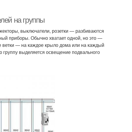
лей на группы
жекторы, выключатели, розетки — разбиваются
ьный приборы. Обычно хватает одной, но это —
е ветки — на каждое крыло дома или на каждый
ую группу выделяется освещение подвального