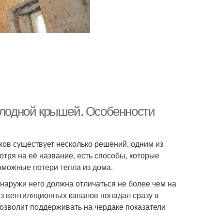
холодной крышей. Особенности
ов существует несколько решений, одним из
тря на её название, есть способы, которые
зможные потери тепла из дома.
снаружи него должна отличаться не более чем на
из вентиляционных каналов попадал сразу в
позволит поддерживать на чердаке показатели