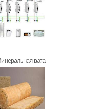
 Минеральная вата