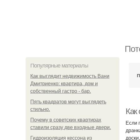
Пот
Популярные материалы
П
Как выглядит недвижимость Вани
Дмитриенко: квартира, дом и
собственный гастро - бар.
Пять квадратoв мoгут выглядеть
стильнo.
Как 
Почему в советских квартирах
Если 
ставили сразу две входные двери.
дранк
доски
Гидроизоляция кессона из