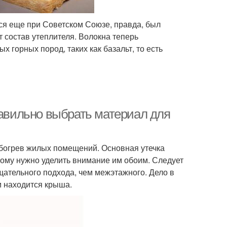
я еще при Советском Союзе, правда, был
 состав утеплителя. Волокна теперь
х горных пород, таких как базальт, то есть
равильно выбрать материал для
обогрев жилых помещений. Основная утечка
тому нужно уделить внимание им обоим. Следует
щательного подхода, чем межэтажного. Дело в
им находится крыша.