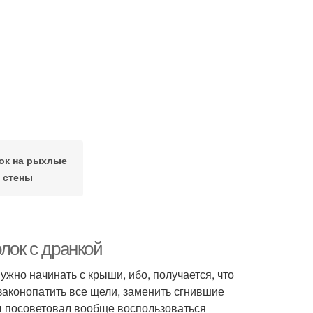
ок на рыхлые
стены
лок с дранкой
ужно начинать с крыши, ибо, получается, что
 законопатить все щели, заменить сгнившие
бы посоветовал вообще воспользоваться