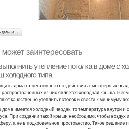
ь дальше →
 может заинтересовать
 выполнить утепление потолка в доме с 
ш холодного типа
ащиты дома от негативного воздействия атмосферных осадк
 распространённых из них является холодная крыша. Несмо
ляют качественно утеплить потолок и свести к минимуму во
в доме имеется холодный чердак, то температура внутри и 
дуса. При создании такой крыши необходимо, чтобы воздух 
феру, а не в подкровельное пространство. Такое решение 