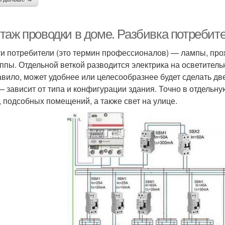
таж проводки в доме. Разбивка потребите
ти потребители (это термин профессионалов) — лампы, про
уппы. Отдельной веткой разводится электрика на осветител
авило, может удобнее или целесообразнее будет сделать дв
— зависит от типа и конфигурации здания. Точно в отдельн
, подсобных помещений, а также свет на улице.