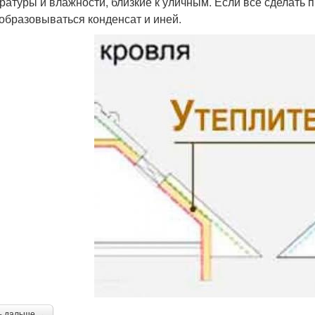
ратуры и влажности, близкие к уличным. Если все сделать п
 образовываться конденсат и иней.
ь дальше →