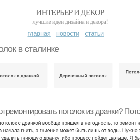
ИНТЕРЬЕР И ДЕКОР
лучшие идеи дизайна и декора!
главная
новости
статьи
олок в сталинке
Потол
отолок с дранкой
Деревянный потолок
отремонтировать потолок из дранки? Пото
потолок с дранкой вообще пришел в негодность, то ремонт н
а начала гнить, а гниение может быть лишь от воды. Нужно
, удалить гниющую дранку, ибо процесс пойдет дальше. Я 