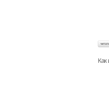
читат
Как