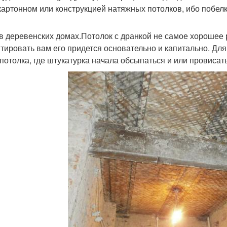
картонном или конструкцией натяжных потолков, ибо побелк
в деревенских домах.Потолок с дранкой не самое хорошее р
тировать вам его придется основательно и капитально. Для 
 потолка, где штукатурка начала обсыпаться и или провисать