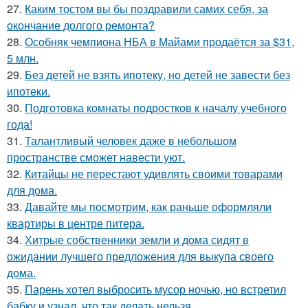
27.
Каким тостом вы бы поздравили самих себя, за
окончание долгого ремонта?
28.
Особняк чемпиона НБА в Майами продаётся за $31,
5 млн.
29.
Без детей не взять ипотеку, но детей не завести без
ипотеки.
30.
Подготовка комнаты подростков к началу учебного
года!
31.
Талантливый человек даже в небольшом
пространстве сможет навести уют.
32.
Китайцы не перестают удивлять своими товарами
для дома.
33.
Давайте мы посмотрим, как раньше оформляли
квартиры в центре питера.
34.
Хитрые собственники земли и дома сидят в
ожидании лучшего предложения для выкупа своего
дома.
35.
Парень хотел выбросить мусор ночью, но встретил
бабку и узнал, что так делать нельзя.