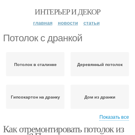
ИНТЕРЬЕР И ДЕКОР
главная
новости
статьи
Потолок с дранкой
Потолок в сталинке
Деревянный потолок
Гипсокартон на дранку
Дом из дранки
Показать все
Как отремонтировать потолок из
Потолок на рыхлые
стены