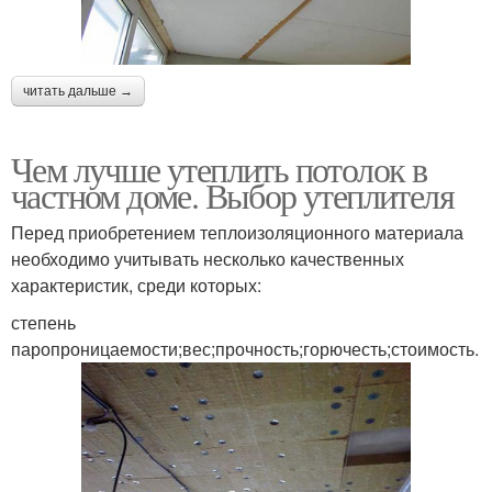
читать дальше →
Чем лучше утеплить потолок в
частном доме. Выбор утеплителя
Перед приобретением теплоизоляционного материала
необходимо учитывать несколько качественных
характеристик, среди которых:
степень
паропроницаемости;вес;прочность;горючесть;стоимость.