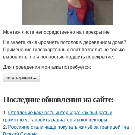
Монтаж листа непосредственно на перекрытие
Не знаете,как выровнять потолок в деревянном доме?
Применение гипсокартонных плит позволит не только
выровнять, но и полностью подшить перекрытие.
Для проведения монтажа потребуется:
читать дальше →
Последние обновления на сайте:
1.
Отопление как часть интерьера: как выбрать и
грамотно установить радиаторы и конвекторы
2.
Россияне стали чаще покупать жильё за границей "на
Всякий Случай".