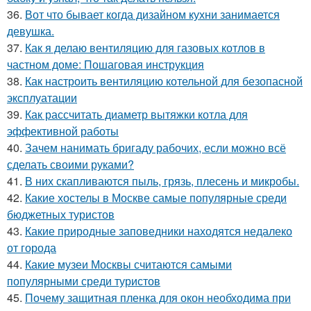
36.
Вот что бывает когда дизайном кухни занимается
девушка.
37.
Как я делаю вентиляцию для газовых котлов в
частном доме: Пошаговая инструкция
38.
Как настроить вентиляцию котельной для безопасной
эксплуатации
39.
Как рассчитать диаметр вытяжки котла для
эффективной работы
40.
Зачем нанимать бригаду рабочих, если можно всё
сделать своими руками?
41.
В них скапливаются пыль, грязь, плесень и микробы.
42.
Какие хостелы в Москве самые популярные среди
бюджетных туристов
43.
Какие природные заповедники находятся недалеко
от города
44.
Какие музеи Москвы считаются самыми
популярными среди туристов
45.
Почему защитная пленка для окон необходима при