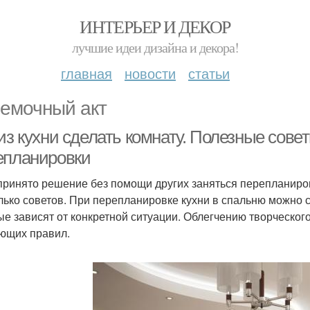
ИНТЕРЬЕР И ДЕКОР
лучшие идеи дизайна и декора!
главная
новости
статьи
емочный акт
 из кухни сделать комнату. Полезные сов
епланировки
принято решение без помощи других заняться перепланировк
лько советов. При перепланировке кухни в спальню можно с
ые зависят от конкретной ситуации. Облегчению творческог
ющих правил.