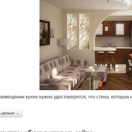
овмещении кухни нужно удостоверится, что стена, которую 
ь дальше →