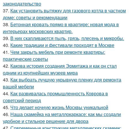
законодательство
37.
Как установить вытяжку для газового котла в частном
доме: советы и рекомендации
38.
Бетонная кровать прямо в квартире: новая мода в
интерьерах московских квартир.
39.
В них скапливаются пыль, грязь, плесень и микробы.
40.
Какие традиции и фестивали проходят в Москве
41.
Чем закрыть мебель при ремонте квартиры:
практические советы
42.
Какова история создания Эрмитажа и как он стал
одним из крупнейших музеев мира
43.
Как выбрать лучшую укрывную пленку для ремонта
вашей мебели
44.
Как развивалась промышленность Коврова в
советский период
45.
Что делает ночную жизнь Москвы уникальной
46.
Наша скамейка на металлокаркасе: как мы создали
удобное и стильное решение для двора
47.
Современные конструкции металлических скамеек: