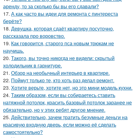
аренду, то за сколько бы вы его сдавали?
17.
А как часто вы идеи для ремонта с пинтереста
берёте?
18.
Девушка, которая сдаёт квартиру посуточно,
рассказала про воровство.
19.
Как говорится, старого пса новым трюкам не
научишь.
20.
Такого, вы точно никогда не видели: скрытый
холодильник в гарнитуре.
21.
Обзор на необычный интерьер в квартире.
22.
Поймут только те, кто хоть раз делал ремонт.
23.
Хотите верьте, хотите нет, но это мини модель кухни.
24.
Таким образом, если вы собираетесь ставить
натяжной потолок, красить базовый потолок заранее не
обязательно, но у этих ребят другое мнение.
25.
Действительно, зачем тратить безумные деньги на
красивую входную дверь, если можно её сделать
самостоятельно?