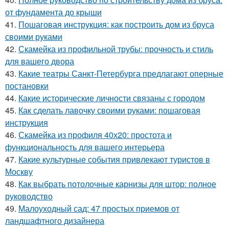
от фундамента до крыши
41.
Пошаговая инструкция: как построить дом из бруса
своими руками
42.
Скамейка из профильной трубы: прочность и стиль
для вашего двора
43.
Какие театры Санкт-Петербурга предлагают оперные
постановки
44.
Какие исторические личности связаны с городом
45.
Как сделать лавочку своими руками: пошаговая
инструкция
46.
Скамейка из профиля 40х20: простота и
функциональность для вашего интерьера
47.
Какие культурные события привлекают туристов в
Москву
48.
Как выбрать потолочные карнизы для штор: полное
руководство
49.
Малоуходный сад: 47 простых приемов от
ландшафтного дизайнера