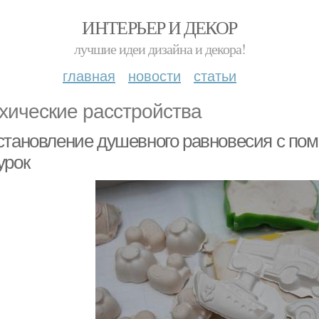
ИНТЕРЬЕР И ДЕКОР
лучшие идеи дизайна и декора!
главная
новости
статьи
хические расстройства
становление душевного равновесия с по
урок