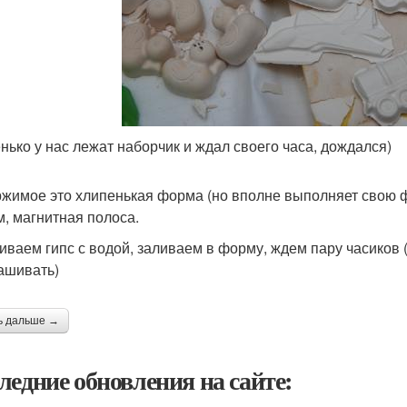
нько у нас лежат наборчик и ждал своего часа, дождался)
жимое это хлипенькая форма (но вполне выполняет свою фу
м, магнитная полоса.
ваем гипс с водой, заливаем в форму, ждем пару часиков 
ашивать)
ь дальше →
ледние обновления на сайте: