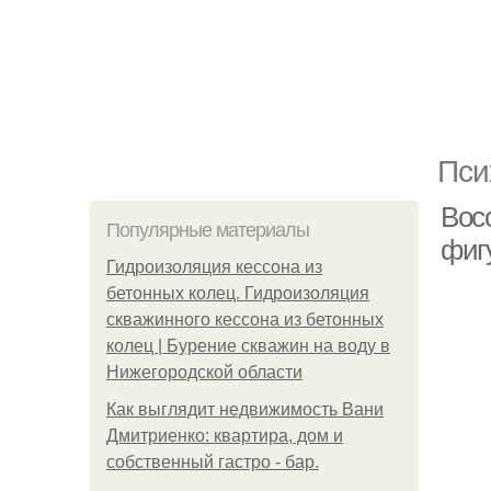
Пси
Вос
Популярные материалы
фиг
Гидроизоляция кессона из
бетонных колец. Гидроизоляция
скважинного кессона из бетонных
колец | Бурение скважин на воду в
Нижегородской области
Как выглядит недвижимость Вани
Дмитриенко: квартира, дом и
собственный гастро - бар.