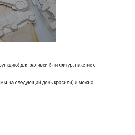
нкцию) для заливки 6-ти фигур, пакетик с
(мы на следующий день красили) и можно