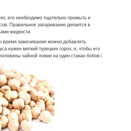
ях, его необходимо тщательно промыть и
асов. Правильное запаривание делается в
нами жидкости.
 во время замачивания можно добавлять
а нужен мягкий турецких горох, и, чтобы его
половины чайной ложки на один стакан бобов.\