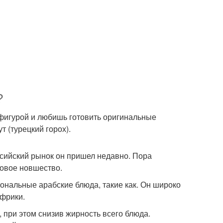
?
 фигурой и любишь готовить оригинальные
т (турецкий горох).
оссийский рынок он пришел недавно. Пора
бовое новшество.
иональные арабские блюда, такие как. Он широко
Африки.
 при этом снизив жирность всего блюда.