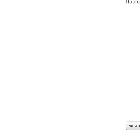
Поэто
читат