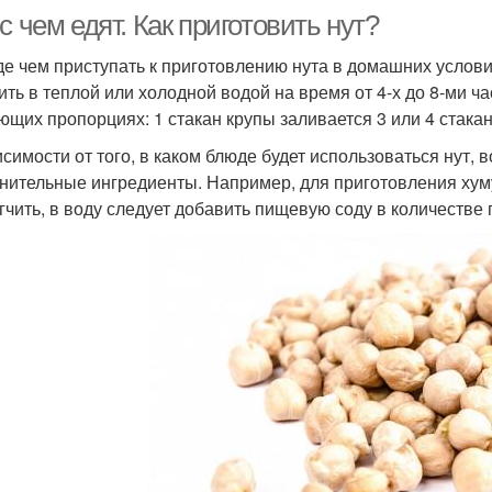
с чем едят. Как приготовить нут?
е чем приступать к приготовлению нута в домашних услови
ить в теплой или холодной водой на время от 4-х до 8-ми ч
ющих пропорциях: 1 стакан крупы заливается 3 или 4 стака
исимости от того, в каком блюде будет использоваться нут,
нительные ингредиенты. Например, для приготовления хумус
гчить, в воду следует добавить пищевую соду в количестве 