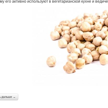
му его активно используют в вегетарианской кухне и ведиче
ь дальше →