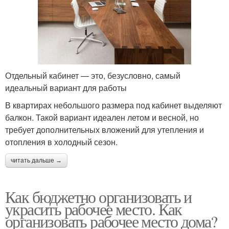
Отдельный кабинет — это, безусловно, самый
идеальный вариант для работы
В квартирах небольшого размера под кабинет выделяют
балкон. Такой вариант идеален летом и весной, но
требует дополнительных вложений для утепления и
отопления в холодный сезон.
читать дальше →
Как бюджетно организовать и
украсить рабочее место. Как
организовать рабочее место дома?