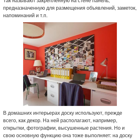
Так называют закрепленную на стене панель,
предназначенную для размещения объявлений, заметок,
напоминаний и т.п.
В домашних интерьерах доску используют, прежде
всего, как декор. На ней располагают, например,
открытки, фотографии, высушенные растения. Но и
свою основную функцию она тоже выполняет: на доску