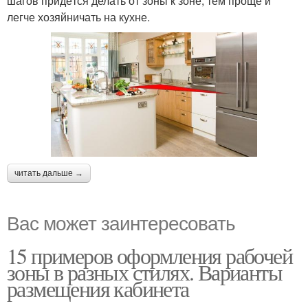
шагов придётся делать от зоны к зоне, тем проще и
легче хозяйничать на кухне.
читать дальше →
Вас может заинтересовать
15 примеров оформления рабочей
зоны в разных стилях. Варианты
размещения кабинета