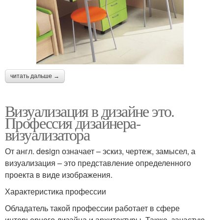
читать дальше →
Визуализация в дизайне это.
Профессия дизайнера-
визуализатора
От англ. design означает – эскиз, чертеж, замысел, а
визуализация – это представление определенного
проекта в виде изображения.
Характеристика профессии
Обладатель такой профессии работает в сфере
интерьерного дизайна и архитектуры. Также, зачастую,