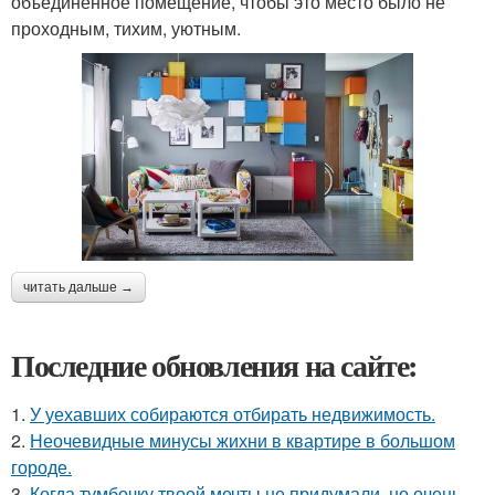
объединенное помещение, чтобы это место было не
проходным, тихим, уютным.
читать дальше →
Последние обновления на сайте:
1.
У уехавших собираются отбирать недвижимость.
2.
Неочевидные минусы жихни в квартире в большом
городе.
3.
Когда тумбочку твоей мечты не придумали, но очень