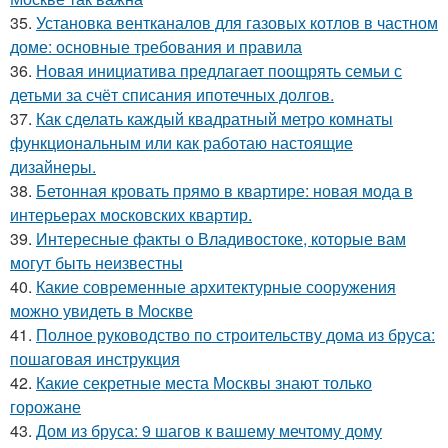
35.
Установка вентканалов для газовых котлов в частном
доме: основные требования и правила
36.
Новая инициатива предлагает поощрять семьи с
детьми за счёт списания ипотечных долгов.
37.
Как сделать каждый квадратный метро комнаты
функциональным или как работаю настоящие
дизайнеры.
38.
Бетонная кровать прямо в квартире: новая мода в
интерьерах московских квартир.
39.
Интересные факты о Владивостоке, которые вам
могут быть неизвестны
40.
Какие современные архитектурные сооружения
можно увидеть в Москве
41.
Полное руководство по строительству дома из бруса:
пошаговая инструкция
42.
Какие секретные места Москвы знают только
горожане
43.
Дом из бруса: 9 шагов к вашему мечтому дому