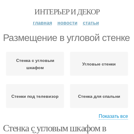
ИНТЕРЬЕР И ДЕКОР
главная
новости
статьи
Размещение в угловой стенке
Стенка с угловым
Угловые стенки
шкафом
Стенки под телевизор
Стенка для спальни
Показать все
Стенка с угловым шкафом в
Угловая мебель
Стенки в интерьере