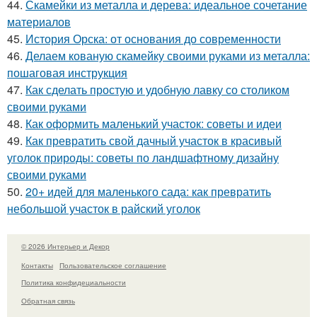
44.
Скамейки из металла и дерева: идеальное сочетание
материалов
45.
История Орска: от основания до современности
46.
Делаем кованую скамейку своими руками из металла:
пошаговая инструкция
47.
Как сделать простую и удобную лавку со столиком
своими руками
48.
Как оформить маленький участок: советы и идеи
49.
Как превратить свой дачный участок в красивый
уголок природы: советы по ландшафтному дизайну
своими руками
50.
20+ идей для маленького сада: как превратить
небольшой участок в райский уголок
© 2026 Интерьер и Декор
Контакты
Пользовательское соглашение
Политика конфидециальности
Обратная связь