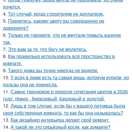
хочется.
4.
Тот случай, когда строителям не доплатили.
5.
Поелитесь, какому цвету вы совершенно не
доверяете?
6.
Только не говорите, что не мечтали помыть ванную
так.
7.
Это вам за то, что богу не молитесь.
8.
Как правильно использовать всё пространство в
комнате.
9.
Такого дома вы точно никогда не видели.
10.
У всех в доме есть та самая вещь, которую купили, но
пользы она не принесла.
11.
Самое трендовое и дорогое сочетания цветов в 2026
году: тёмно - бирюзовый, бардовый и золотой.
12.
Лишь в том случае, если бы у вашего питомца была
своя собственная комната, то как бы она называлась?
13.
Как дизайнер интерьера делает свой ремонт.
14.
А такой ли это серьёзный косяк, как думаете?