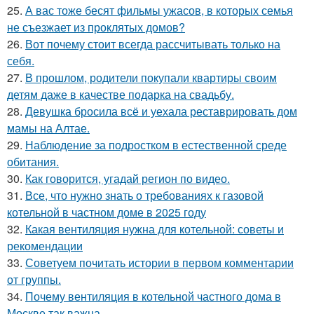
25.
А вас тоже бесят фильмы ужасов, в которых семья
не съезжает из проклятых домов?
26.
Вот почему стоит всегда рассчитывать только на
себя.
27.
В прошлом, родители покупали квартиры своим
детям даже в качестве подарка на свадьбу.
28.
Девушка бросила всё и уехала реставрировать дом
мамы на Алтае.
29.
Наблюдение за подростком в естественной среде
обитания.
30.
Как говорится, угадай регион по видео.
31.
Все, что нужно знать о требованиях к газовой
котельной в частном доме в 2025 году
32.
Какая вентиляция нужна для котельной: советы и
рекомендации
33.
Советуем почитать истории в первом комментарии
от группы.
34.
Почему вентиляция в котельной частного дома в
Москве так важна