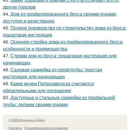
других городов
44.
Дом из профилированного бруса своими руками:
доступно и качественно
45.
Полное руководство по строительству дома из бруса:
пошаговая инструкция
46.
Осенняя стройка дома из профилированного бруса:
особенности и преимущества
47.
Строим дом из бруса: пошаговая инструкция для
начинающих
48.
Садовая скамейка из профтрубы: простая
инструкция для начинающих
49.
Какие музеи Петрозаводска считаются
обязательными для посещения
50.
Доступные и стильные скамейки из профильной
трубы: делаем своими руками
© 2026 Интерьер и Декор
Контакты
Пользовательское соглашение