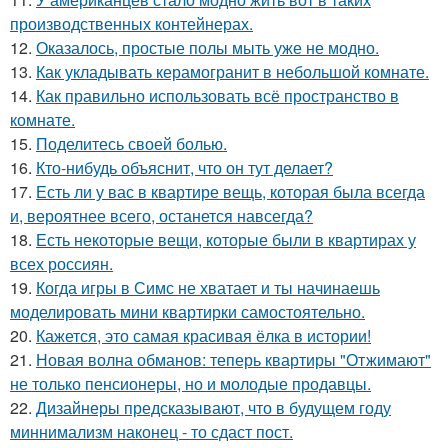
производственных контейнерах.
12.
Оказалось, простые полы мыть уже не модно.
13.
Как укладывать керамогранит в небольшой комнате.
14.
Как правильно использовать всё пространство в
комнате.
15.
Поделитесь своей болью.
16.
Кто-нибудь объяснит, что он тут делает?
17.
Есть ли у вас в квартире вещь, которая была всегда
и, вероятнее всего, останется навсегда?
18.
Есть некоторые вещи, которые были в квартирах у
всех россиян.
19.
Когда игры в Симс не хватает и ты начинаешь
моделировать мини квартирки самостоятельно.
20.
Кажется, это самая красивая ёлка в истории!
21.
Новая волна обманов: теперь квартиры "Отжимают"
не только пенсионеры, но и молодые продавцы.
22.
Дизайнеры предсказывают, что в будущем году
миннимализм наконец - то сдаст пост.