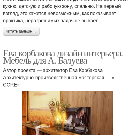
кухню, детскую и рабочую зону, спальню. На первый
взгляд, это кажется невозможным, как показывает
практика, неразрешимых задач не бывает.
читать дальше →
Ева корбакова дизайн интерьера.
Мебель для А. Балуева
Автор проекта — архитектор Ева Корбакова
Архитектурно-производственная мастерская — «
CORE»