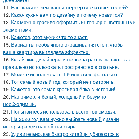
11.
Расскажите, чем ваш интерьер впечатляет гостей?
12.
Какая кухня вам по дизайну и почему нравится?
13.
Как можно красиво оформить интерьер с цветочными
элементами.
14.
Кажется, этот мужик что-то знает.
15.
Варианты необычного окрашивания стен, чтобы
ваша квартира выглядела эффектно.
16.
Китайские дизайнеры интерьера рассказывают, как
правильно использовать пространство в спальне.
17.
Можете использовать Т 9 или свою фантазию.
18.
Тот самый новый год, который не повторить.
19.
Кажется, это самая красивая ёлка в истории!
20.
Например: я белый, холодный и безумно
необходимый.
21.
Попытайтесь использовать всего три эмодзи.
22.
На 2026 год вам нужно выбрать новый дизайн
интерьера для вашей квартиры.
23.
Удивительно, как быстро китайцы убираются в