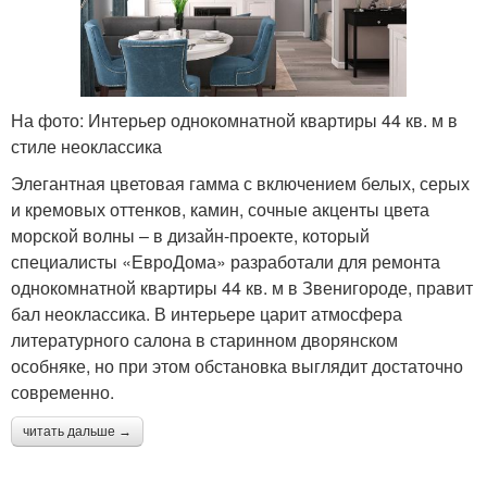
На фото: Интерьер однокомнатной квартиры 44 кв. м в
стиле неоклассика
Элегантная цветовая гамма с включением белых, серых
и кремовых оттенков, камин, сочные акценты цвета
морской волны – в дизайн-проекте, который
специалисты «ЕвроДома» разработали для ремонта
однокомнатной квартиры 44 кв. м в Звенигороде, правит
бал неоклассика. В интерьере царит атмосфера
литературного салона в старинном дворянском
особняке, но при этом обстановка выглядит достаточно
современно.
читать дальше →