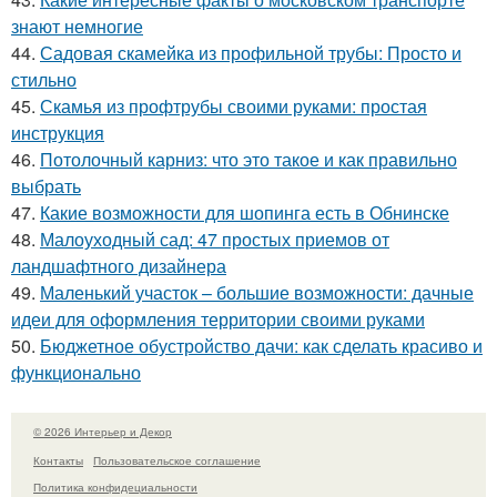
знают немногие
44.
Садовая скамейка из профильной трубы: Просто и
стильно
45.
Скамья из профтрубы своими руками: простая
инструкция
46.
Потолочный карниз: что это такое и как правильно
выбрать
47.
Какие возможности для шопинга есть в Обнинске
48.
Малоуходный сад: 47 простых приемов от
ландшафтного дизайнера
49.
Маленький участок – большие возможности: дачные
идеи для оформления территории своими руками
50.
Бюджетное обустройство дачи: как сделать красиво и
функционально
© 2026 Интерьер и Декор
Контакты
Пользовательское соглашение
Политика конфидециальности