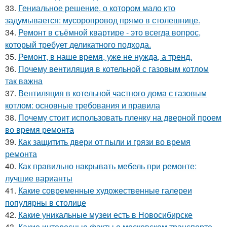
33.
Гениальное решение, о котором мало кто
задумывается: мусоропровод прямо в столешнице.
34.
Ремонт в съёмной квартире - это всегда вопрос,
который требует деликатного подхода.
35.
Ремонт, в наше время, уже не нужда, а тренд.
36.
Почему вентиляция в котельной с газовым котлом
так важна
37.
Вентиляция в котельной частного дома с газовым
котлом: основные требования и правила
38.
Почему стоит использовать пленку на дверной проем
во время ремонта
39.
Как защитить двери от пыли и грязи во время
ремонта
40.
Как правильно накрывать мебель при ремонте:
лучшие варианты
41.
Какие современные художественные галереи
популярны в столице
42.
Какие уникальные музеи есть в Новосибирске
43.
Какие интересные факты о московском транспорте