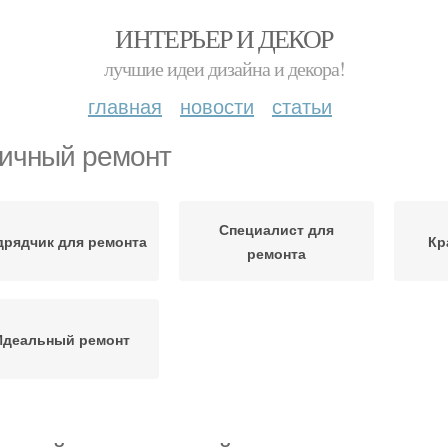
ИНТЕРЬЕР И ДЕКОР
лучшие идеи дизайна и декора!
главная
новости
статьи
ичный ремонт
Специалист для
дрядчик для ремонта
Кр
ремонта
Идеальный ремонт