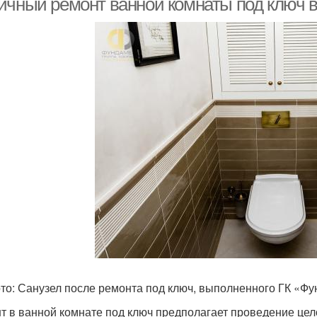
ичный ремонт ванной комнаты под ключ в 
то: Санузел после ремонта под ключ, выполненного ГК «Ф
т в ванной комнате под ключ предполагает проведение цел