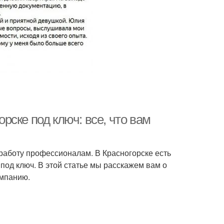
ске под ключ: все, что вам
 работу профессионалам. В Красногорске есть
под ключ. В этой статье мы расскажем вам о
омпанию.