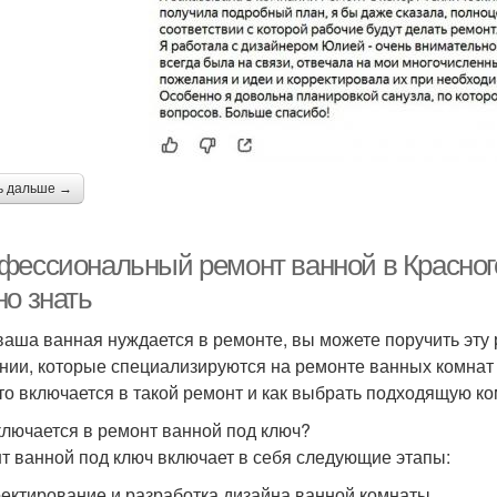
ь дальше →
фессиональный ремонт ванной в Красногор
но знать
ваша ванная нуждается в ремонте, вы можете поручить эту
нии, которые специализируются на ремонте ванных комнат 
что включается в такой ремонт и как выбрать подходящую к
ключается в ремонт ванной под ключ?
т ванной под ключ включает в себя следующие этапы:
оектирование и разработка дизайна ванной комнаты.