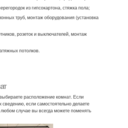
регородок из гипсокартона, стяжка пола;
онных труб, монтаж оборудования (установка
тников, розеток и выключателей, монтаж
натяжных потолков.
ат
выбираете расположение комнат. Если
к сведению, если самостоятельно делаете
В любом случае вы всегда можете поменять