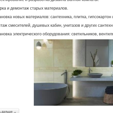
орка и демонтаж старых материалов.
ановка новых материалов: сантехника, плитка, гипсокартон и
нтаж смесителей, душевых кабин, унитазов и других сантехн
тановка электрического оборудования: светильников, вентиля
ь дальше →