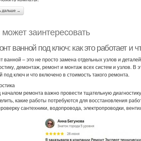
ь дальше →
 может заинтересовать
нт ванной под ключ: как это работает и 
т ванной – это не просто замена отдельных узлов и деталей
остику, демонтаж, ремонт и монтаж всех систем и узлов. В 
й под ключ и что включено в стоимость такого ремонта.
остика
 началом ремонта важно провести тщательную диагностику 
елить, какие работы потребуются для восстановления рабо
проверку сантехники, водопровода, электропроводки, вентил