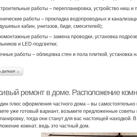
троительные работы – перепланировка, устройство ниш и пе
хнические работы – прокладка водопроводных и канализаци
 душевых кабин, унитазов, биде, смесителей);
ромонтажные работы – замена проводки, установка подрозе
льников и LED-подсветки;
очные работы – облицовка стен и пола плиткой, установка 
ь дальше →
сивый ремонт в доме. Расположение комн
дин плюс оформления частного дома – вы самостоятельно 
аете уже готовый вариант, возьмите предложенные советы 
ланировку, тогда они станут для вас настоящей находкой. 
ложение комнат, ведь это частный дом.