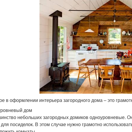
ое в оформлении интерьера загородного дома – это грамот
ровневый дом
инство небольших загородных домиков одноуровневые. Они
 для посиделок. В этом случае нужно грамотно использова
ложить комнаты.