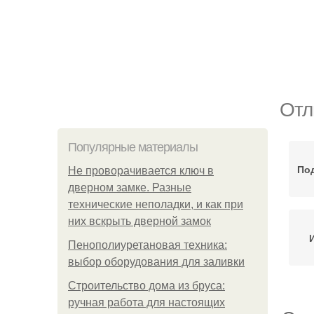
Отл
Популярные материалы
По
Не проворачивается ключ в
дверном замке. Разные
технические неполадки, и как при
них вскрыть дверной замок
Пенополиуретановая техника:
выбор оборудования для заливки
Строительство дома из бруса:
ручная работа для настоящих