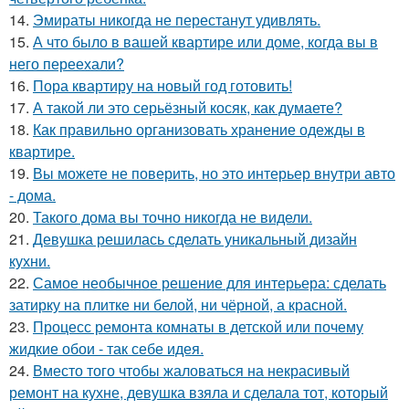
14.
Эмираты никогда не перестанут удивлять.
15.
А что было в вашей квартире или доме, когда вы в
него переехали?
16.
Пора квартиру на новый год готовить!
17.
А такой ли это серьёзный косяк, как думаете?
18.
Как правильно организовать хранение одежды в
квартире.
19.
Вы можете не поверить, но это интерьер внутри авто
- дома.
20.
Такого дома вы точно никогда не видели.
21.
Девушка решилась сделать уникальный дизайн
кухни.
22.
Самое необычное решение для интерьера: сделать
затирку на плитке ни белой, ни чёрной, а красной.
23.
Процесс ремонта комнаты в детской или почему
жидкие обои - так себе идея.
24.
Вместо того чтобы жаловаться на некрасивый
ремонт на кухне, девушка взяла и сделала тот, который