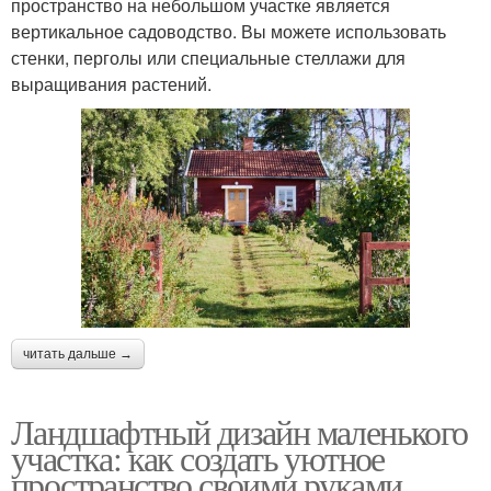
пространство на небольшом участке является
вертикальное садоводство. Вы можете использовать
стенки, перголы или специальные стеллажи для
выращивания растений.
читать дальше →
Ландшафтный дизайн маленького
участка: как создать уютное
пространство своими руками