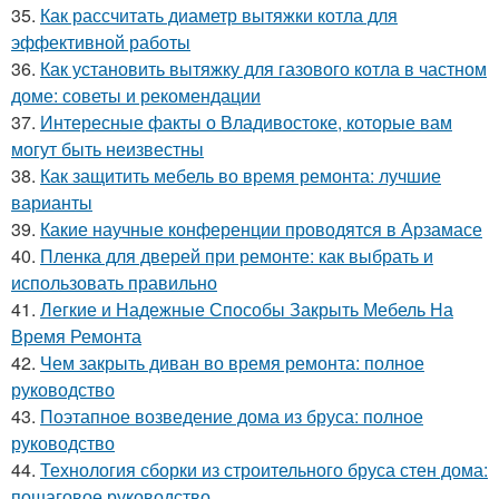
35.
Как рассчитать диаметр вытяжки котла для
эффективной работы
36.
Как установить вытяжку для газового котла в частном
доме: советы и рекомендации
37.
Интересные факты о Владивостоке, которые вам
могут быть неизвестны
38.
Как защитить мебель во время ремонта: лучшие
варианты
39.
Какие научные конференции проводятся в Арзамасе
40.
Пленка для дверей при ремонте: как выбрать и
использовать правильно
41.
Легкие и Надежные Способы Закрыть Мебель На
Время Ремонта
42.
Чем закрыть диван во время ремонта: полное
руководство
43.
Поэтапное возведение дома из бруса: полное
руководство
44.
Технология сборки из строительного бруса стен дома:
пошаговое руководство