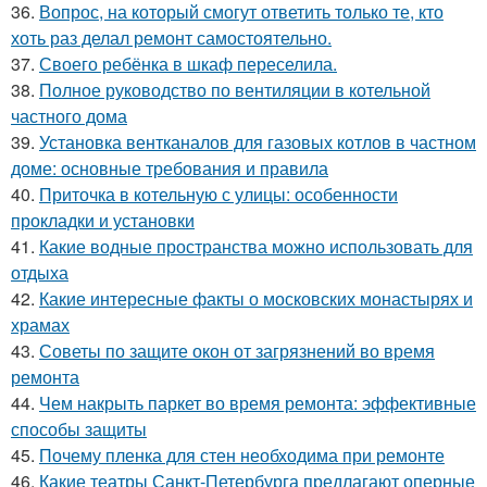
36.
Вопрос, на который смогут ответить только те, кто
хоть раз делал ремонт самостоятельно.
37.
Своего ребёнка в шкаф переселила.
38.
Полное руководство по вентиляции в котельной
частного дома
39.
Установка вентканалов для газовых котлов в частном
доме: основные требования и правила
40.
Приточка в котельную с улицы: особенности
прокладки и установки
41.
Какие водные пространства можно использовать для
отдыха
42.
Какие интересные факты о московских монастырях и
храмах
43.
Советы по защите окон от загрязнений во время
ремонта
44.
Чем накрыть паркет во время ремонта: эффективные
способы защиты
45.
Почему пленка для стен необходима при ремонте
46.
Какие театры Санкт-Петербурга предлагают оперные