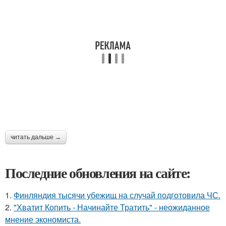
читать дальше →
Последние обновления на сайте:
1.
Финляндия тысячи убежищ на случай подготовила ЧС.
2.
"Хватит Копить - Начинайте Тратить" - неожиданное
мнение экономиста.