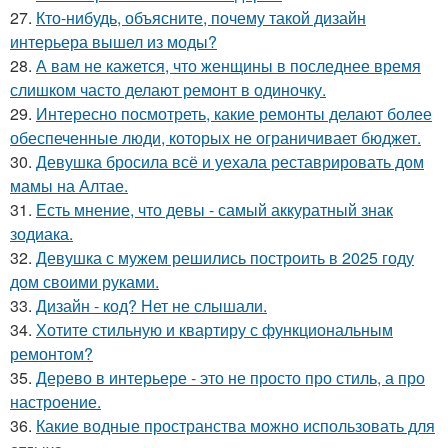
27.
Кто-нибудь, объясните, почему такой дизайн
интерьера вышел из моды?
28.
А вам не кажется, что женщины в последнее время
слишком часто делают ремонт в одиночку.
29.
Интересно посмотреть, какие ремонты делают более
обеспеченные люди, которых не ограничивает бюджет.
30.
Девушка бросила всё и уехала реставрировать дом
мамы на Алтае.
31.
Есть мнение, что девы - самый аккуратный знак
зодиака.
32.
Девушка с мужем решились построить в 2025 году
дом своими руками.
33.
Дизайн - код? Нет не слышали.
34.
Хотите стильную и квартиру с функциональным
ремонтом?
35.
Дерево в интерьере - это не просто про стиль, а про
настроение.
36.
Какие водные пространства можно использовать для