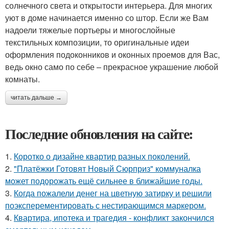
солнечного света и открытости интерьера. Для многих
уют в доме начинается именно со штор. Если же Вам
надоели тяжелые портьеры и многослойные
текстильных композиции, то оригинальные идеи
оформления подоконников и оконных проемов для Вас,
ведь окно само по себе – прекрасное украшение любой
комнаты.
читать дальше →
Последние обновления на сайте:
1.
Коротко о дизайне квартир разных поколений.
2.
"Платёжки Готовят Новый Сюрприз" коммуналка
может подорожать ещё сильнее в ближайшие годы.
3.
Когда пожалели денег на цветную затирку и решили
поэксперементировать с нестирающимся маркером.
4.
Квартира, ипотека и трагедия - конфликт закончился