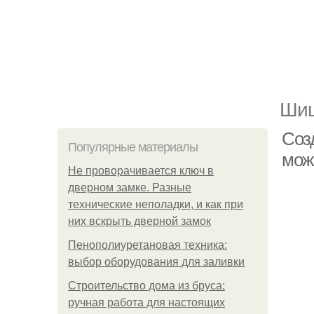
Шиш
Соз
Популярные материалы
мож
Не проворачивается ключ в
дверном замке. Разные
технические неполадки, и как при
них вскрыть дверной замок
Пенополиуретановая техника:
выбор оборудования для заливки
Строительство дома из бруса:
ручная работа для настоящих