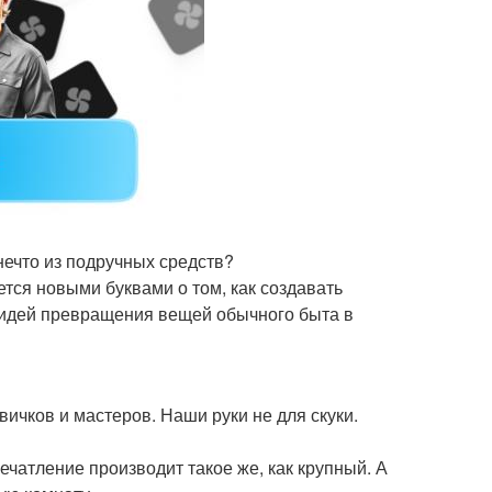
нечто из подручных средств?
ся новыми буквами о том, как создавать
 идей превращения вещей обычного быта в
ичков и мастеров. Наши руки не для скуки.
чатление производит такое же, как крупный. А