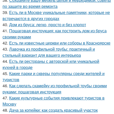
38.
Сохраните вашу мебель целой и невредимой: советы
по защите во время ремонта
39.
Есть ли в Москве уникальные памятники, которые не
встречаются в других городах
40.
Дом из бруса: легко, просто и без хлопот
41.
Пошаговая инструкция: как построить дом из бруса
своими руками
42.
Есть ли известные церкви или соборы в Красноярске
43.
Лавочка из профильной трубы: практичный и
стильный вариант для вашего интерьера
44.
Есть ли рестораны с авторской или уникальной
кухней в городе
45.
Какие парки и скверы популярны среди жителей и
туристов
46.
Как сделать скамейку из профильной трубы своими
руками: пошаговая инструкция
47.
Какие культурные события привлекают туристов в
Москву
48.
Дача за копейки: как создать красивый участок