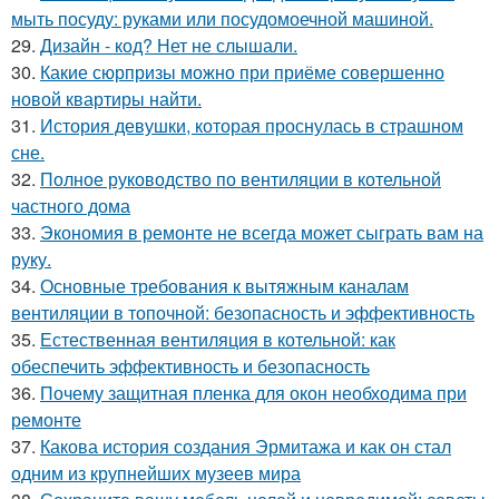
мыть посуду: руками или посудомоечной машиной.
29.
Дизайн - код? Нет не слышали.
30.
Какие сюрпризы можно при приёме совершенно
новой квартиры найти.
31.
История девушки, которая проснулась в страшном
сне.
32.
Полное руководство по вентиляции в котельной
частного дома
33.
Экономия в ремонте не всегда может сыграть вам на
руку.
34.
Основные требования к вытяжным каналам
вентиляции в топочной: безопасность и эффективность
35.
Естественная вентиляция в котельной: как
обеспечить эффективность и безопасность
36.
Почему защитная пленка для окон необходима при
ремонте
37.
Какова история создания Эрмитажа и как он стал
одним из крупнейших музеев мира