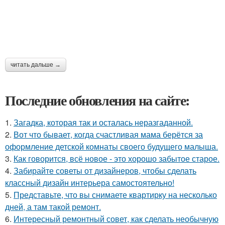
читать дальше →
Последние обновления на сайте:
1.
Загадка, которая так и осталась неразгаданной.
2.
Вот что бывает, когда счастливая мама берётся за
оформление детской комнаты своего будущего малыша.
3.
Как говорится, всё новое - это хорошо забытое старое.
4.
Забирайте советы от дизайнеров, чтобы сделать
классный дизайн интерьера самостоятельно!
5.
Представьте, что вы снимаете квартирку на несколько
дней, а там такой ремонт.
6.
Интересный ремонтный совет, как сделать необычную