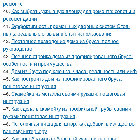
ремонте
40.
Как выбрать укрывную пленку для ремонта: советы и
рекомендации
41.
Эффективность временных дверных систем Стоп-
пыль: реальные отзывы и опыт использования
42.
Поэтапное возведение дома из бруса: полное
руководство
43.
Осенняя стройка дома из профилированного бруса:
особенности и преимущества
44.
Дом из бруса под ключ за 2 часа: реальность или миф
45.
Как построить дом из профилированного бруса:
пошаговая инструкция
46.
Скамейка из металла своими руками: пошаговая
инструкция
47.
Как сделать скамейку из профильной трубы своими
руками: пошаговая инструкция
48.
Потолочная ниша для штор: как добавить изящество
вашему интерьеру
49.
Как преобразить небольшой участок: основы