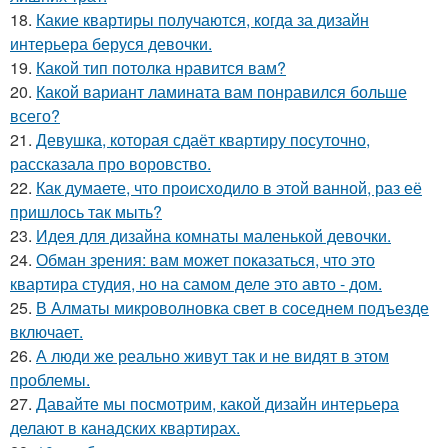
18.
Какие квартиры получаются, когда за дизайн
интерьера беруся девочки.
19.
Какой тип потолка нравится вам?
20.
Какой вариант ламината вам понравился больше
всего?
21.
Девушка, которая сдаёт квартиру посуточно,
рассказала про воровство.
22.
Как думаете, что происходило в этой ванной, раз её
пришлось так мыть?
23.
Идея для дизайна комнаты маленькой девочки.
24.
Обман зрения: вам может показаться, что это
квартира студия, но на самом деле это авто - дом.
25.
В Алматы микроволновка свет в соседнем подъезде
включает.
26.
А люди же реально живут так и не видят в этом
проблемы.
27.
Давайте мы посмотрим, какой дизайн интерьера
делают в канадских квартирах.