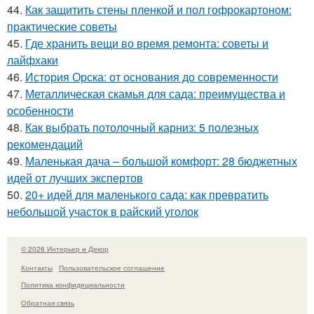
44.
Как защитить стены пленкой и пол гофрокартоном:
практические советы
45.
Где хранить вещи во время ремонта: советы и
лайфхаки
46.
История Орска: от основания до современности
47.
Металлическая скамья для сада: преимущества и
особенности
48.
Как выбрать потолочный карниз: 5 полезных
рекомендаций
49.
Маленькая дача – большой комфорт: 28 бюджетных
идей от лучших экспертов
50.
20+ идей для маленького сада: как превратить
небольшой участок в райский уголок
© 2026 Интерьер и Декор
Контакты
Пользовательское соглашение
Политика конфидециальности
Обратная связь