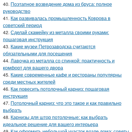
40.
Поэтапное возведение дома из бруса: полное
руководство
41.
Как развивалась промышленность Коврова в
советский период
42.
Сделай скамейку из металла своими руками:
пошаговая инструкция
43.
Какие музеи Петрозаводска считаются
обязательными для посещения
44.
Лавочка из металла со спинкой: практичность и
комфорт для вашего двора
45.
Какие современные кафе и рестораны популярны
среди местных жителей
46.
Как повесить потолочный карниз: пошаговая
инструкция
47.
Потолочный карниз: что это такое и как правильно
выбрать
48.
Карнизы для штор потолочные: как выбрать
идеальное решение для вашего интерьера
49.
Как оформить небольшой участок возле дома: советы