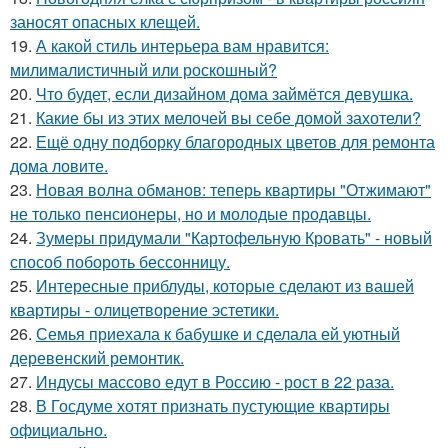
заносят опасных клещей.
19.
А какой стиль интерьера вам нравится:
милималистичный или роскошный?
20.
Что будет, если дизайном дома займётся девушка.
21.
Какие бы из этих мелочей вы себе домой захотели?
22.
Ещё одну подборку благородных цветов для ремонта
дома ловите.
23.
Новая волна обманов: теперь квартиры "Отжимают"
не только пенсионеры, но и молодые продавцы.
24.
Зумеры придумали "Картофельную Кровать" - новый
способ побороть бессонницу.
25.
Интересные приблуды, которые сделают из вашей
квартиры - олицетворение эстетики.
26.
Семья приехала к бабушке и сделала ей уютный
деревенский ремонтик.
27.
Индусы массово едут в Россию - рост в 22 раза.
28.
В Госдуме хотят признать пустующие квартиры
официально.