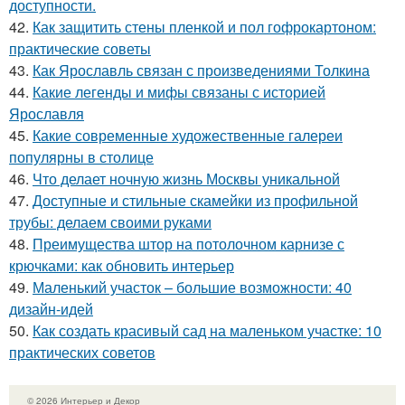
доступности.
42.
Как защитить стены пленкой и пол гофрокартоном:
практические советы
43.
Как Ярославль связан с произведениями Толкина
44.
Какие легенды и мифы связаны с историей
Ярославля
45.
Какие современные художественные галереи
популярны в столице
46.
Что делает ночную жизнь Москвы уникальной
47.
Доступные и стильные скамейки из профильной
трубы: делаем своими руками
48.
Преимущества штор на потолочном карнизе с
крючками: как обновить интерьер
49.
Маленький участок – большие возможности: 40
дизайн-идей
50.
Как создать красивый сад на маленьком участке: 10
практических советов
© 2026 Интерьер и Декор