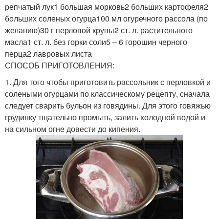
репчатый лук1 большая морковь2 больших картофеля2
больших соленых огурца100 мл огуречного рассола (по
желанию)30 г перловой крупы2 ст. л. растительного
масла1 ст. л. без горки соли5 – 6 горошин черного
перца2 лавровых листа
СПОСОБ ПРИГОТОВЛЕНИЯ:
1. Для того чтобы приготовить рассольник с перловкой и
солеными огурцами по классическому рецепту, сначала
следует сварить бульон из говядины. Для этого говяжью
грудинку тщательно промыть, залить холодной водой и
на сильном огне довести до кипения.