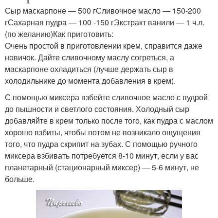
Сыр маскарпоне — 500 гСливочное масло — 150-200
гСахарная пудра — 100 -150 гЭкстракт ванили — 1 ч.л.
(по желанию)Как приготовить:
Очень простой в приготовлении крем, справится даже
новичок. Дайте сливочному маслу согреться, а
маскарпоне охладиться (лучше держать сыр в
холодильнике до момента добавления в крем).
С помощью миксера взбейте сливочное масло с пудрой
до пышности и светлого состояния. Холодный сыр
добавляйте в крем только после того, как пудра с маслом
хорошо взбиты, чтобы потом не возникало ощущения
того, что пудра скрипит на зубах. С помощью ручного
миксера взбивать потребуется 8-10 минут, если у вас
планетарный (стационарный миксер) — 5-6 минут, не
больше.