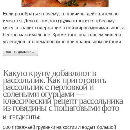
Если разобраться почему, то причины действительно
имеются. Дело в том, что грудка относится к белому
мясу, а значит содержание в ней жиров минимальное, а
белков максимальное. Кроме того, она совсем лишена
углеводов, что немаловажно при правильном питании.
читать дальше →
Какую крупу добавляют в
рассольник. Как приготовить
рассольник с перловкой и
солеными огурцами —
классический рецепт рассольника
из говядины с пошаговыми фото
ИНГРЕДИЕНТЫ:
500 г говяжьей грудинки на кости3 л воды1 большой