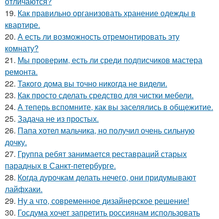
отличаются?
19.
Как правильно организовать хранение одежды в
квартире.
20.
А есть ли возможность отремонтировать эту
комнату?
21.
Мы проверим, есть ли среди подписчиков мастера
ремонта.
22.
Такого дома вы точно никогда не видели.
23.
Как просто сделать средство для чистки мебели.
24.
А теперь вспомните, как вы заселялись в общежитие.
25.
Задача не из простых.
26.
Папа хотел мальчика, но получил очень сильную
дочку.
27.
Группа ребят занимается реставраций старых
парадных в Санкт-петербурге.
28.
Когда дурочкам делать нечего, они придумывают
лайфхаки.
29.
Ну а что, современное дизайнерское решение!
30.
Госдума хочет запретить россиянам использовать