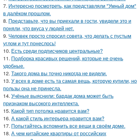
7.
Интересно посмотреть, как представляли "Умный дом"
в далёком прошлом.
8.
Представьте, что вы приехали в гости, увидели это и
поняли, что вкуса у людей нет.
9.
Человек просто спросил совета, что делать с пустым
углом и тут понеслось!
10.
Есть среди подписчиков центральные?
11.
Подборка красивых решений, которые не очень
удобные.
12.
Такого дома вы точно никогда не видели.
13.
У всех в доме есть та самая вещь, которую купили, но
пользы она не принесла.
14.
Учёные выяснили: бардак дома может быть
признаком высокого интеллекта.
15.
Какой тип потолка нравится вам?
16.
А какой стиль интерьера нравится вам?
17.
Попытайтесь вспомнить все вещи в своём доме.
18.
А чем китайские квартиры от российских