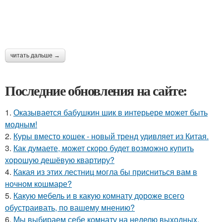
читать дальше →
Последние обновления на сайте:
1.
Оказывается бабушкин шик в интерьере может быть
модным!
2.
Куры вместо кошек - новый тренд удивляет из Китая.
3.
Как думаете, может скоро будет возможно купить
хорошую дешёвую квартиру?
4.
Какая из этих лестниц могла бы присниться вам в
ночном кошмаре?
5.
Какую мебель и в какую комнату дороже всего
обустраивать, по вашему мнению?
6.
Мы выбираем себе комнату на неделю выходных.