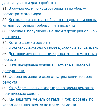
дачные участки для зароботка.
31.
В случае если не хватает энергии на уборку -
посмотрите это видео.
32.
Вентиляция в котельной частного дома с газовым
котлом: основные требования и правила
33.
Красиво и популярно - не значит функционально и
практично.
34.
Хотите свежий ремонт?
35.
Интересные факты о Москве, которые вы не знали
36.
Достопримечательности Кирова: что посмотреть в
первые
37.
Пятизвёздочные условия. Зато всё в шаговой
доступности.
38.
Советы по защите окон от загрязнений во время
ремонта
39.
Как уберечь полы в квартире во время ремонта:
практические советы
40.
Как защитить мебель от пыли и грязи: советы по
использованию пленки во время ремонта