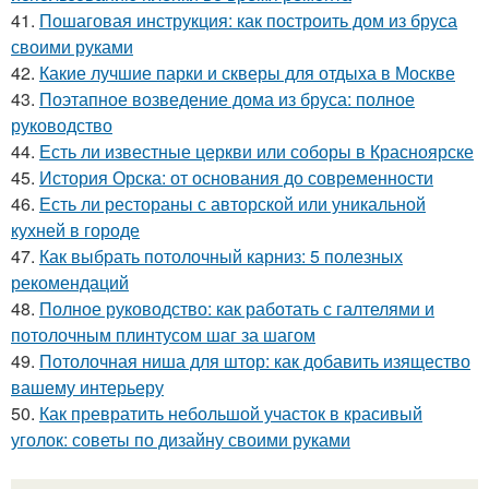
41.
Пошаговая инструкция: как построить дом из бруса
своими руками
42.
Какие лучшие парки и скверы для отдыха в Москве
43.
Поэтапное возведение дома из бруса: полное
руководство
44.
Есть ли известные церкви или соборы в Красноярске
45.
История Орска: от основания до современности
46.
Есть ли рестораны с авторской или уникальной
кухней в городе
47.
Как выбрать потолочный карниз: 5 полезных
рекомендаций
48.
Полное руководство: как работать с галтелями и
потолочным плинтусом шаг за шагом
49.
Потолочная ниша для штор: как добавить изящество
вашему интерьеру
50.
Как превратить небольшой участок в красивый
уголок: советы по дизайну своими руками