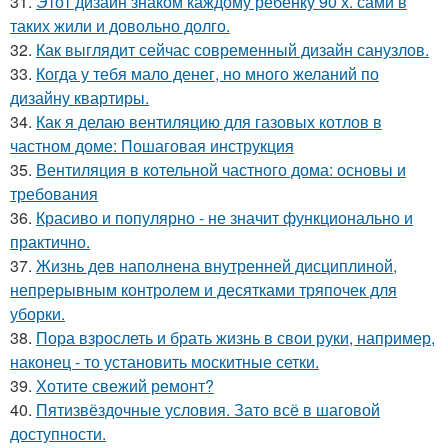
31.
Этот дизайн знаком каждому ребёнку 90 х. сами в
таких жили и довольно долго.
32.
Как выглядит сейчас современный дизайн санузлов.
33.
Когда у тебя мало денег, но много желаний по
дизайну квартиры.
34.
Как я делаю вентиляцию для газовых котлов в
частном доме: Пошаговая инструкция
35.
Вентиляция в котельной частного дома: основы и
требования
36.
Красиво и популярно - не значит функционально и
практично.
37.
Жизнь дев наполнена внутренней дисциплиной,
непрерывным контролем и десятками тряпочек для
уборки.
38.
Пора взрослеть и брать жизнь в свои руки, например,
наконец - то установить москитные сетки.
39.
Хотите свежий ремонт?
40.
Пятизвёздочные условия. Зато всё в шаговой
доступности.