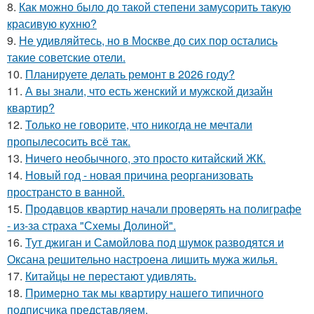
8.
Как можно было до такой степени замусорить такую
красивую кухню?
9.
Не удивляйтесь, но в Москве до сих пор остались
такие советские отели.
10.
Планируете делать ремонт в 2026 году?
11.
А вы знали, что есть женский и мужской дизайн
квартир?
12.
Только не говорите, что никогда не мечтали
пропылесосить всё так.
13.
Ничего необычного, это просто китайский ЖК.
14.
Новый год - новая причина реорганизовать
пространсто в ванной.
15.
Продавцов квартир начали проверять на полиграфе
- из-за страха "Схемы Долиной".
16.
Тут джиган и Самойлова под шумок разводятся и
Оксана решительно настроена лишить мужа жилья.
17.
Китайцы не перестают удивлять.
18.
Примерно так мы квартиру нашего типичного
подписчика представляем.