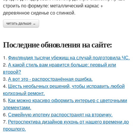
строить по формуле: металлический каркас +
деревянное сиденье со спинкой.
читать дальше →
Последние обновления на сайте:
1.
Финляндия тысячи убежищ на случай подготовила ЧС.
2.
А какой стиль вам нравится больше: первый или
второй?
3.
А вот это - распространённая ошибка.
4.
Шесть необычных решений, чтобы исправить любой
колхозный ремонт.
5.
Как можно красиво оформить интерьер с цветочными
элементами.
6.
Семейную ипотеку распространят на вторичку.
7.
Ретроспектива дизайнов кухонь от нашего времени до
прошлого.