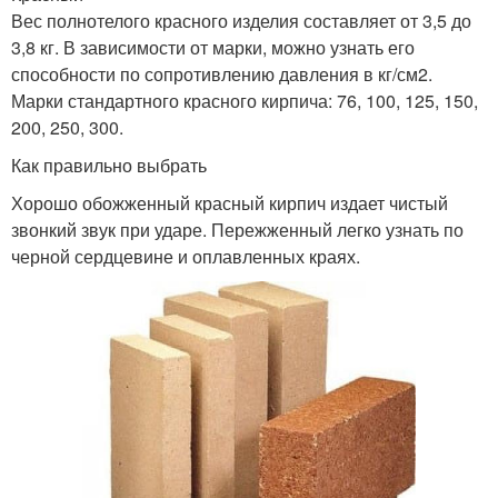
Вес полнотелого красного изделия составляет от 3,5 до
3,8 кг. В зависимости от марки, можно узнать его
способности по сопротивлению давления в кг/см2.
Марки стандартного красного кирпича: 76, 100, 125, 150,
200, 250, 300.
Как правильно выбрать
Хорошо обожженный красный кирпич издает чистый
звонкий звук при ударе. Пережженный легко узнать по
черной сердцевине и оплавленных краях.