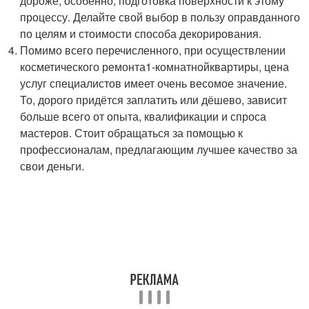
дороже, особенно, подготовка поверхности к этому
процессу. Делайте свой выбор в пользу оправданного
по целям и стоимости способа декорирования.
Помимо всего перечисленного, при осуществлении
косметического ремонта
1-комнатной
квартиры, цена
услуг специалистов имеет очень весомое значение.
То, дорого придётся заплатить или дёшево, зависит
больше всего от опыта, квалификации и спроса
мастеров. Стоит обращаться за помощью к
профессионалам, предлагающим лучшее качество за
свои деньги.