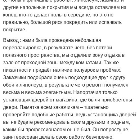
другие напольные покрытия мы всегда оставляем на
конец, кто-то делает полы в середине, но это не
правильно, большой риск повредить или испачкать
покрытие.
Вывод : нами была проведена небольшая
перепланировка, в результате чего, без потери
полезного пространства, мы отделили зону отдыха в
зале от проходной зоны между комнатами. Так же
пикантности придаёт наличие полуарок в проёмах.
Заказчики подобрали очень подходящие друг к другу
обои и линолеум, в результате чего ремонт получился
весьма и весьма элегантным. Напортачил только
установщик дверей от магазина, где были приобретены
двери. Памятка всем заказчикам – тщательно
проверяйте подобные работы, ведь установщика дверей
вы не будете рекомендовать своим друзьям и родным,
каким бы профессионалом он не был. Он попросту не
заинтересован делать свою работу безупречно.