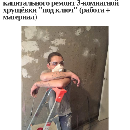
капитального ремонт 3-комнатной
хрущёвки "под ключ" (работа +
материал)