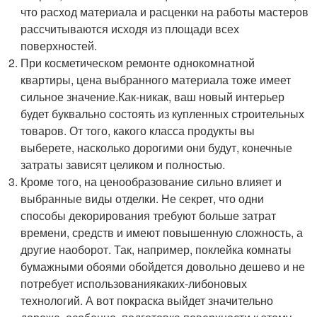
что расход материала и расценки на работы мастеров
рассчитываются исходя из площади всех
поверхностей.
При косметическом ремонте однокомнатной
квартиры, цена выбранного материала тоже имеет
сильное значение.
Как-никак
, ваш новый интерьер
будет буквально состоять из купленных строительных
товаров. От того, какого класса продукты вы
выберете, насколько дорогими они будут, конечные
затраты зависят целиком и полностью.
Кроме того, на ценообразование сильно влияет и
выбранные виды отделки. Не секрет, что одни
способы декорирования требуют больше затрат
времени, средств и имеют повышенную сложность, а
другие наоборот. Так, например, поклейка комнаты
бумажными обоями обойдется довольно дешево и не
потребует использования
каких-либо
новых
технологий. А вот покраска выйдет значительно