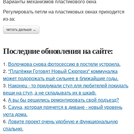
Варианты механизмов пластикового окна
Регулировать петли на пластиковых окнах приходится
из-за:
читать дальше →
Последние обновления на сайте:
1.
Волочкова снова фотосессию в постели устроила.
2.
"Платёжки Готовят Новый Сюрприз" коммуналка
может подорожать ещё сильнее в ближайшие годы.
3.
Наконец - то придумали стул для любителей покидать
вещи на стул, а не складывать их в шкаф.
4.
А вы бы решились ремонтировать свой подъезд?
5.
Сауна, которая прячется в диване - новый уровень
уюта дома.
6.
Ловите проект очень удобную и функциональную
спальню.