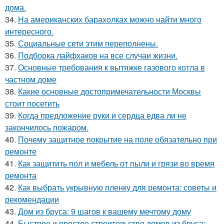
дома.
34.
На американских барахолках можно найти много
интересного.
35.
Социальные сети этим переполнены.
36.
Подборка лайфхаков на все случаи жизни.
37.
Основные требования к вытяжке газового котла в
частном доме
38.
Какие основные достопримечательности Москвы
стоит посетить
39.
Когда предложение руки и сердца едва ли не
закончилось пожаром.
40.
Почему защитное покрытие на поле обязательно при
ремонте
41.
Как защитить пол и мебель от пыли и грязи во время
ремонта
42.
Как выбрать укрывную пленку для ремонта: советы и
рекомендации
43.
Дом из бруса: 9 шагов к вашему мечтому дому
44.
Быстрое и простое строительство домов из бруса: