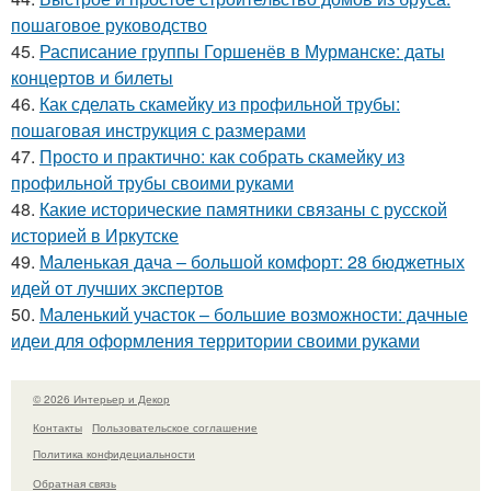
пошаговое руководство
45.
Расписание группы Горшенёв в Мурманске: даты
концертов и билеты
46.
Как сделать скамейку из профильной трубы:
пошаговая инструкция с размерами
47.
Просто и практично: как собрать скамейку из
профильной трубы своими руками
48.
Какие исторические памятники связаны с русской
историей в Иркутске
49.
Маленькая дача – большой комфорт: 28 бюджетных
идей от лучших экспертов
50.
Маленький участок – большие возможности: дачные
идеи для оформления территории своими руками
© 2026 Интерьер и Декор
Контакты
Пользовательское соглашение
Политика конфидециальности
Обратная связь