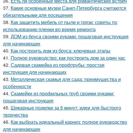
36.
Есть ли особенные места для романтических встреч
37.
Какие основные музеи Санкт-Петербурга считаются
обязательными для посещения
38.
Как защитить мебель от пыли и грязи: советы по
использованию пленки во время ремонта
39.
ДОМ из бруса своими руками: пошаговая инструкция
для начинающих
40.
Как построить дом из бруса: ключевые этапы
41.
Полное руководство: как построить дом за один час
42.
Садовая скамейка из профтрубы: простая
инструкция для начинающих
43.
Металлическая скамья для сада: преимущества и
особенности
44.
Скамейки из профильных труб своими руками:
пошаговая инструкция
45.
Шикарные поделки за 5 минут: идеи для быстрого
творчества
46.
Как выбрать идеальный карниз: полное руководство
для начинающих