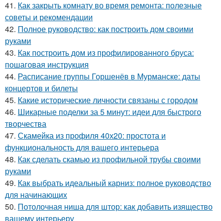
41.
Как закрыть комнату во время ремонта: полезные
советы и рекомендации
42.
Полное руководство: как построить дом своими
руками
43.
Как построить дом из профилированного бруса:
пошаговая инструкция
44.
Расписание группы Горшенёв в Мурманске: даты
концертов и билеты
45.
Какие исторические личности связаны с городом
46.
Шикарные поделки за 5 минут: идеи для быстрого
творчества
47.
Скамейка из профиля 40х20: простота и
функциональность для вашего интерьера
48.
Как сделать скамью из профильной трубы своими
руками
49.
Как выбрать идеальный карниз: полное руководство
для начинающих
50.
Потолочная ниша для штор: как добавить изящество
вашему интерьеру