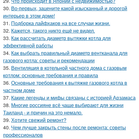
29.
Что происходит в Японии с недвижимостью?
30.
Во-первых, зацените какой изысканный и дорогой
интерьер в этом доме!
31.
Подборка лайфхаков на все случаи жизни.
32.
Кажется, такого никто ещё не видел.
33.
Как рассчитать диаметр вытяжки котла для
эффективной работы
34.
Как выбрать правильный диаметр вентканала для
газового котла: советы и рекомендации
35.
Вентиляция в котельной частного дома с газовым
котлом: основные требования и правила
36.
Основные требования к вытяжке газового котла в
частном доме
37.
Какие легенды и мифы связаны с историей Арзамаса
38.
Многие россияне всё чаще выбирают для жизни
Таиланд - и причин на это немало.
39.
Хотите свежий ремонт?
40.
Чем лучше закрыть стены после ремонта: советы
профессионалов