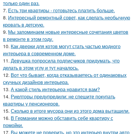
только один раз.
7.
Есть три квартиры - готовьтесь платить больше.
8.
Интересный ремонтный совет, как сделать необычную
кровать в детскую.
9.
Мы запоминаем новые интересные сочетания цветов
в ремонте в этом году.
10.
Как дверки для котов могут стать частью модного
интерьера в современном доме.
11.
Девушка попросила подписчиков придумать, что
делать в этом углу и тут началось.
12.
Вот что бывает, когда отказываетесь от одинаковых
скучных дизайнов интерьера.
13.
А какой стиль интерьера нравится вам?
14.
Риелторы предупредили: не спешите покупать
квартиры у пенсионеров.
15.
Сколько в итоге мусора они из этого дома вытащили.
16.
В Германии можно обставить себе квартиру с
помойки.
17.
Вы можете не поверить, но это интерьер внутри авто