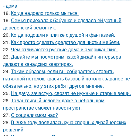
- дома.
18.
Когда надоело только мыться.
19.
Семья приехала к бабушке и сделала ей уютный
деревенский ремонтик.
20.
Когда подошли к плитке с душой и фантазией.
21.
Как просто сделать средство для чистки мебели.
22.
Чем отличаются русские дома и американские.
23.
Давайте мы посмотрим, какой дизайн интерьера
делают в канадских квартирах.
24.
Таким образом, если вы собираетесь ставить
натяжной потолок, красить базовый потолок заранее не
обязательно, но у этих ребят другое мнение.
25.
На дачу, зачастую, свозят не нужные и старые вещи.
26.
Талантливый человек даже в небольшом
пространстве сможет навести уют.
27.
С социализмом нас?
28.
В 2025 году появилась куча спорных дизайнерских
решений.