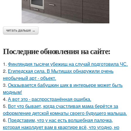
читать дальше →
Последние обновления на сайте:
1.
Финляндия тысячи убежищ на случай подготовила ЧС.
2.
Египедская сила. В Мытищах обнаружили очень
необычный арт - объект.
3.
Оказывается бабушкин шик в интерьере может быть
модным!
4.
А вот это - распространённая ошибка.
5.
Вот что бывает, когда счастливая мама берётся за
оформление детской комнаты своего будущего малыша.
6.
Представим, что у нас есть волшебная палочка,
которая наколдует вам в квартире всё, что угодно, но