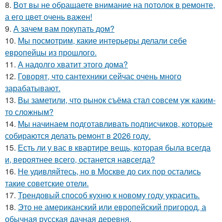
8.
Вот вы не обращаете внимание на потолок в ремонте,
а его цвет очень важен!
9.
А зачем вам покупать дом?
10.
Мы посмотрим, какие интерьеры делали себе
европейцы из прошлого.
11.
А надолго хватит этого дома?
12.
Говорят, что сантехники сейчас очень много
зарабатывают.
13.
Вы заметили, что рынок съёма стал совсем уж каким-
то сложным?
14.
Мы начинаем подготавливать подписчиков, которые
собираются делать ремонт в 2026 году.
15.
Есть ли у вас в квартире вещь, которая была всегда
и, вероятнее всего, останется навсегда?
16.
Не удивляйтесь, но в Москве до сих пор остались
такие советские отели.
17.
Трендовый способ кухню к новому году украсить.
18.
Это не американский или европейский пригород, а
обычная русская дачная деревня.