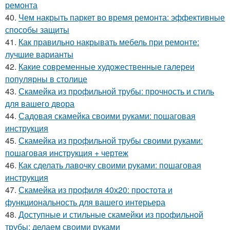
ремонта
40.
Чем накрыть паркет во время ремонта: эффективные
способы защиты
41.
Как правильно накрывать мебель при ремонте:
лучшие варианты
42.
Какие современные художественные галереи
популярны в столице
43.
Скамейка из профильной трубы: прочность и стиль
для вашего двора
44.
Садовая скамейка своими руками: пошаговая
инструкция
45.
Скамейка из профильной трубы своими руками:
пошаговая инструкция + чертеж
46.
Как сделать лавочку своими руками: пошаговая
инструкция
47.
Скамейка из профиля 40х20: простота и
функциональность для вашего интерьера
48.
Доступные и стильные скамейки из профильной
трубы: делаем своими руками