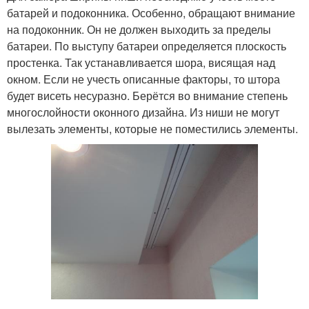
батарей и подоконника. Особенно, обращают внимание
на подоконник. Он не должен выходить за пределы
батареи. По выступу батареи определяется плоскость
простенка. Так устанавливается шора, висящая над
окном. Если не учесть описанные факторы, то штора
будет висеть несуразно. Берётся во внимание степень
многослойности оконного дизайна. Из ниши не могут
вылезать элементы, которые не поместились элементы.