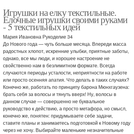
Игрушки на елку текстильные.
Елочные игрушки своими руками
- 5 текстильных идей
Мария Ивановна Рукоделие 34
До Нового года — чуть больше месяца. Впереди масса
радостных хлопот, искренние улыбки, приятные заботы,
однако, все мы люди, и хорошее настроение не
свойственно нам в безлимитном формате. Всегда
случаются периоды усталости, неприятности на работе
или просто осенняя апатия. Что делать в таких случаях?
Конечно же, работать по принципу барона Мюнхгаузена:
брать себя за волосы и тянуть вверх! Ну, волосы в
данном случае — совершенно не буквальное
руководство к действию, а просто метафора, но смысл,
конечно же, понятен: придумываете себе задачи,
ставите планы и занимаетесь подготовкой к Новому году
через не хочу. Выбирайте маленькие незначительные