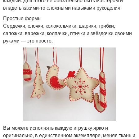
каждый. Для этого не обязательно быть мастером и
владеть какими-то сложными навыками рукоделия.
Простые формы
Сердечки, елочки, колокольчики, шарики, грибки,
сапожки, варежки, колпачки, птички и звёздочки своими
руками — это просто.
Вы можете исполнять каждую игрушку ярко и
оригинально, в единственном экземпляре, меняя ткань и