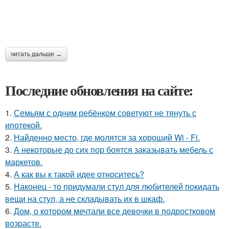
читать дальше →
Последние обновления на сайте:
1.
Семьям с одним ребёнком советуют не тянуть с
ипотекой.
2.
Найденно место, где молятся за хороший Wi - Fi.
3.
А некоторые до сих пор боятся заказывать мебель с
маркетов.
4.
А как вы к такой идее относитесь?
5.
Наконец - то придумали стул для любителей покидать
вещи на стул, а не складывать их в шкаф.
6.
Дом, о котором мечтали все девочки в подростковом
возрасте.