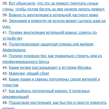
38.
Вот объясните, что это за прикол: покупать голые
стены, чтобы потом бегать за две недели делать ремонт.
39.
Важность вентиляции в котельной частного дома
40.
Экономия в ремонте не всегда может сыграть вам на
руку.
41.
Почему вентиляция котельной важна: советы по
устройству
42.
Полиэтиленовая защитная пленка для мебели
Abdeckplane:
43.
Полное руководство: как правильно строить дом из
профилированного бруса
44.
Какие музеи рассказывают о истории Москвы
45.
Мамочки, общий сбор!
46.
Какие парки и скверы популярны среди жителей и
туристов
47.
Как выбрать потолочный карниз: 5 полезных
рекомендаций
48.
Пошаговая инструкция: как быстро и просто повесить
карниз