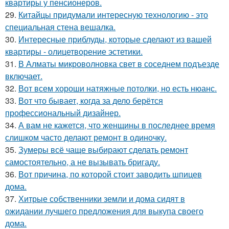
квартиры у пенсионеров.
29.
Китайцы придумали интересную технологию - это
специальная стена вешалка.
30.
Интересные приблуды, которые сделают из вашей
квартиры - олицетворение эстетики.
31.
В Алматы микроволновка свет в соседнем подъезде
включает.
32.
Вот всем хороши натяжные потолки, но есть нюанс.
33.
Вот что бывает, когда за дело берётся
профессиональный дизайнер.
34.
А вам не кажется, что женщины в последнее время
слишком часто делают ремонт в одиночку.
35.
Зумеры всё чаще выбирают сделать ремонт
самостоятельно, а не вызывать бригаду.
36.
Вот причина, по которой стоит заводить шпицев
дома.
37.
Хитрые собственники земли и дома сидят в
ожидании лучшего предложения для выкупа своего
дома.