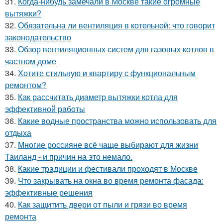
31.
Когда-нибудь замечали в Москве такие огромные
вытяжки?
32.
Обязательна ли вентиляция в котельной: что говорит
законодательство
33.
Обзор вентиляционных систем для газовых котлов в
частном доме
34.
Хотите стильную и квартиру с функциональным
ремонтом?
35.
Как рассчитать диаметр вытяжки котла для
эффективной работы
36.
Какие водные пространства можно использовать для
отдыха
37.
Многие россияне всё чаще выбирают для жизни
Таиланд - и причин на это немало.
38.
Какие традиции и фестивали проходят в Москве
39.
Что закрывать на окна во время ремонта фасада:
эффективные решения
40.
Как защитить двери от пыли и грязи во время
ремонта