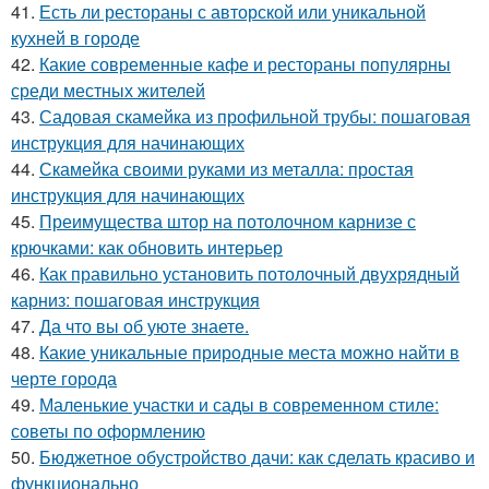
41.
Есть ли рестораны с авторской или уникальной
кухней в городе
42.
Какие современные кафе и рестораны популярны
среди местных жителей
43.
Садовая скамейка из профильной трубы: пошаговая
инструкция для начинающих
44.
Скамейка своими руками из металла: простая
инструкция для начинающих
45.
Преимущества штор на потолочном карнизе с
крючками: как обновить интерьер
46.
Как правильно установить потолочный двухрядный
карниз: пошаговая инструкция
47.
Да что вы об уюте знаете.
48.
Какие уникальные природные места можно найти в
черте города
49.
Маленькие участки и сады в современном стиле:
советы по оформлению
50.
Бюджетное обустройство дачи: как сделать красиво и
функционально