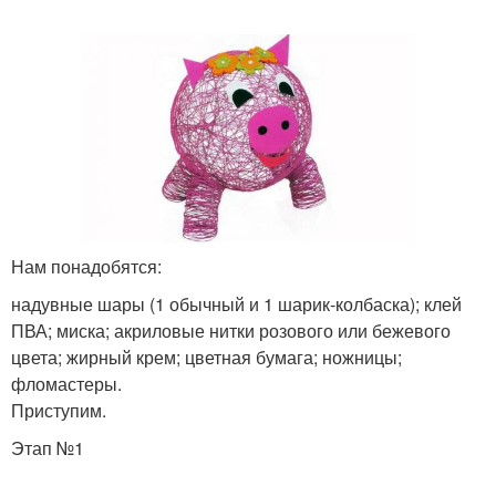
Нам понадобятся:
надувные шары (1 обычный и 1 шарик-колбаска); клей
ПВА; миска; акриловые нитки розового или бежевого
цвета; жирный крем; цветная бумага; ножницы;
фломастеры.
Приступим.
Этап №1