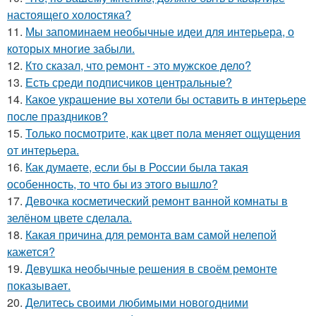
настоящего холостяка?
11.
Мы запоминаем необычные идеи для интерьера, о
которых многие забыли.
12.
Кто сказал, что ремонт - это мужское дело?
13.
Есть среди подписчиков центральные?
14.
Какое украшение вы хотели бы оставить в интерьере
после праздников?
15.
Только посмотрите, как цвет пола меняет ощущения
от интерьера.
16.
Как думаете, если бы в России была такая
особенность, то что бы из этого вышло?
17.
Девочка косметический ремонт ванной комнаты в
зелёном цвете сделала.
18.
Какая причина для ремонта вам самой нелепой
кажется?
19.
Девушка необычные решения в своём ремонте
показывает.
20.
Делитесь своими любимыми новогодними