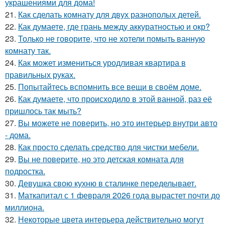
украшениями для дома!
21.
Как сделать комнату для двух разнополых детей.
22.
Как думаете, где грань между аккуратностью и окр?
23.
Только не говорите, что не хотели помыть ванную
комнату так.
24.
Как может измениться уродливая квартира в
правильных руках.
25.
Попытайтесь вспомнить все вещи в своём доме.
26.
Как думаете, что происходило в этой ванной, раз её
пришлось так мыть?
27.
Вы можете не поверить, но это интерьер внутри авто
- дома.
28.
Как просто сделать средство для чистки мебели.
29.
Вы не поверите, но это детская комната для
подростка.
30.
Девушка свою кухню в сталинке переделывает.
31.
Маткапитал с 1 февраля 2026 года вырастет почти до
миллиона.
32.
Некоторые цвета интерьера действительно могут