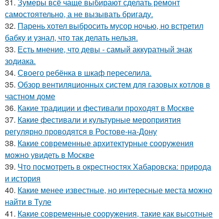
31.
Зумеры всё чаще выбирают сделать ремонт
самостоятельно, а не вызывать бригаду.
32.
Парень хотел выбросить мусор ночью, но встретил
бабку и узнал, что так делать нельзя.
33.
Есть мнение, что девы - самый аккуратный знак
зодиака.
34.
Своего ребёнка в шкаф переселила.
35.
Обзор вентиляционных систем для газовых котлов в
частном доме
36.
Какие традиции и фестивали проходят в Москве
37.
Какие фестивали и культурные мероприятия
регулярно проводятся в Ростове-на-Дону
38.
Какие современные архитектурные сооружения
можно увидеть в Москве
39.
Что посмотреть в окрестностях Хабаровска: природа
и история
40.
Какие менее известные, но интересные места можно
найти в Туле
41.
Какие современные сооружения, такие как высотные