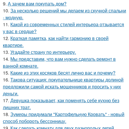
9.
А зачем вам покупать дом?
10.
За несколько решений мы делаем из скучной спальни
- модную.
11.
Какой из современных стилей интерьера отзывается
у вас в сердце?
12.
Краткая памятка, как найти гармонию в своей
квартире.
13.
Угадайте страну по интерьеру.
14.
Мы представим, что вам нужно сделать ремонт в
ванной комнате.
15.
Какие из этих косяков бесят лично вас и почему?
16.
Такова ситуация: покупательнице квартиры долиной
предложили самой искать мошенников и просить у них
деньги.
17.
Девушка показывает, как поменять себе кухню без
лишних трат.
18.
Зумеры придумали "Картофельную Кровать" - новый
способ побороть бессонницу.
19.
Как сделать комнату для двух разнополых детей.