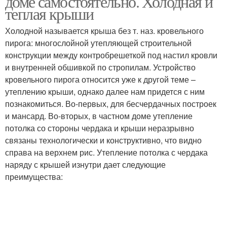
доме самостоятельно. Холодная и
теплая крыши
Холодной называется крыша без т. наз. кровельного
пирога: многослойной утепляющей строительной
конструкции между контробрешеткой под настил кровли
и внутренней обшивкой по стропилам. Устройство
кровельного пирога относится уже к другой теме –
утеплению крыши, однако далее нам придется с ним
познакомиться. Во-первых, для бесчердачных построек
и мансард. Во-вторых, в частном доме утепление
потолка со стороны чердака и крыши неразрывно
связаны технологически и конструктивно, что видно
справа на верхнем рис. Утепление потолка с чердака
наряду с крышей изнутри дает следующие
преимущества: