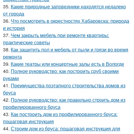
35.
Какие природные заповедники находятся недалеко
от города
36.
Что посмотреть в окрестностях Хабаровска: природа
и история
37.
Чем закрыть мебель при ремонте квартиры:
практические советы
38.
Как защитить пол и мебель от пыли и грязи во время
ремонта
39.
Какие театры или концертные залы есть в Вологде
40.
Полное руководство: как построить сруб своими
руками
41.
Преимущества поэтапного строительства домов из
бруса
42.
Полное руководство: как правильно строить дом из
профилированного бруса
43.
Как построить дом из профилированного бруса:
пошаговая инструкция
44.
Строим дом из бруса: пошаговая инструкция для