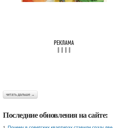
читать дальше →
Последние обновления на сайте:
1.
Почему в советских квартирах ставили сразу две