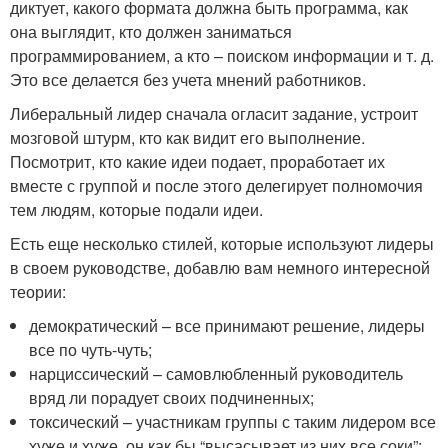
диктует, какого формата должна быть программа, как
она выглядит, кто должен заниматься
программированием, а кто – поиском информации и т. д.
Это все делается без учета мнений работников.
Либеральный лидер сначала огласит задание, устроит
мозговой штурм, кто как видит его выполнение.
Посмотрит, кто какие идеи подает, проработает их
вместе с группой и после этого делегирует полномочия
тем людям, которые подали идеи.
Есть еще несколько стилей, которые используют лидеры
в своем руководстве, добавлю вам немного интересной
теории:
демократический – все принимают решение, лидеры
все по чуть-чуть;
нарциссический – самовлюбленный руководитель
вряд ли порадует своих подчиненных;
токсический – участникам группы с таким лидером все
хуже и хуже, он как бы “высасывает из них все соки”;