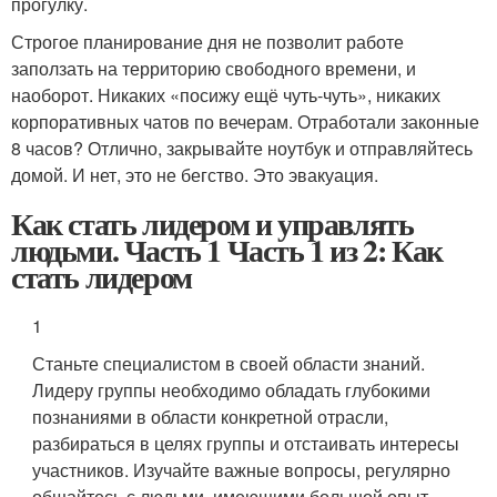
прогулку.
Строгое планирование дня не позволит работе
заползать на территорию свободного времени, и
наоборот. Никаких «посижу ещё чуть‑чуть», никаких
корпоративных чатов по вечерам. Отработали законные
8 часов? Отлично, закрывайте ноутбук и отправляйтесь
домой. И нет, это не бегство. Это эвакуация.
Как стать лидером и управлять
людьми. Часть 1 Часть 1 из 2: Как
стать лидером
1
Станьте специалистом в своей области знаний.
Лидеру группы необходимо обладать глубокими
познаниями в области конкретной отрасли,
разбираться в целях группы и отстаивать интересы
участников. Изучайте важные вопросы, регулярно
общайтесь с людьми, имеющими большой опыт