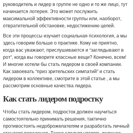
руководитель и лидер в группе не одно и то же лицо, тут
начинается лотерея. Это может послужить
максимальной эффективности группы или, наоборот,
отвратительной обстановке, недостижению целей.
Все эти процессы изучает социальная психология, а мы
здесь говорим больше о практике. Кому не приятно,
когда вас уважают, прислушиваются и “заглядывают в
рот”, когда вы говорите классные вещи? Конечно, всем!
И многие хотели бы стать лидером в своей компании.
Как завоевать “приз зрительских симпатий” и стать
лидером в коллективе, смотрите в этой статье , а мы
рассмотрим основные качества лидера.
Как стать лидером подростку
Чтобы стать лидером, подросток должен научиться
самостоятельно принимать решения, тактично
противостоять недоброжелателям и разработать личный
стандарт поведения. Также следует уделять должное