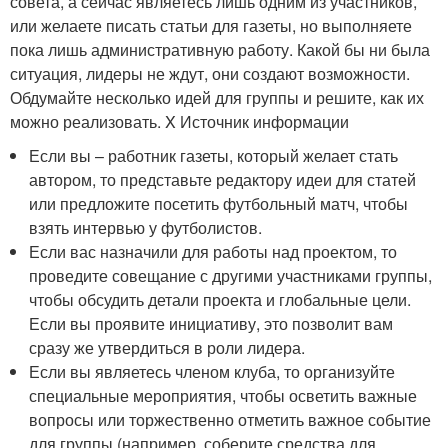
совета, а сейчас являетесь лишь одним из участников,
или желаете писать статьи для газеты, но выполняете
пока лишь административную работу. Какой бы ни была
ситуация, лидеры не ждут, они создают возможности.
Обдумайте несколько идей для группы и решите, как их
можно реализовать.
X Источник информации
Если вы – работник газеты, который желает стать
автором, то представьте редактору идеи для статей
или предложите посетить футбольный матч, чтобы
взять интервью у футболистов.
Если вас назначили для работы над проектом, то
проведите совещание с другими участниками группы,
чтобы обсудить детали проекта и глобальные цели.
Если вы проявите инициативу, это позволит вам
сразу же утвердиться в роли лидера.
Если вы являетесь членом клуба, то организуйте
специальные мероприятия, чтобы осветить важные
вопросы или торжественно отметить важное событие
для группы (например, соберите средства для