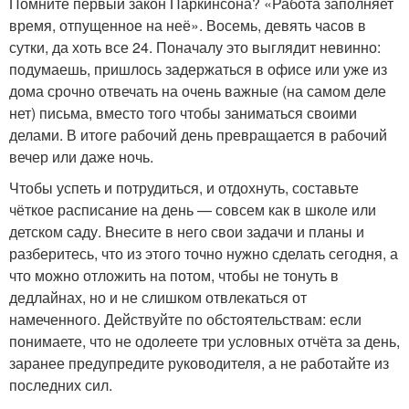
Помните первый закон Паркинсона? «Работа заполняет
время, отпущенное на неё». Восемь, девять часов в
сутки, да хоть все 24. Поначалу это выглядит невинно:
подумаешь, пришлось задержаться в офисе или уже из
дома срочно отвечать на очень важные (на самом деле
нет) письма, вместо того чтобы заниматься своими
делами. В итоге рабочий день превращается в рабочий
вечер или даже ночь.
Чтобы успеть и потрудиться, и отдохнуть, составьте
чёткое расписание на день — совсем как в школе или
детском саду. Внесите в него свои задачи и планы и
разберитесь, что из этого точно нужно сделать сегодня, а
что можно отложить на потом, чтобы не тонуть в
дедлайнах, но и не слишком отвлекаться от
намеченного. Действуйте по обстоятельствам: если
понимаете, что не одолеете три условных отчёта за день,
заранее предупредите руководителя, а не работайте из
последних сил.