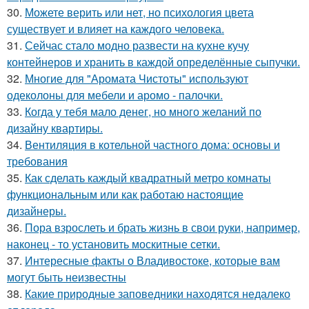
30.
Можете верить или нет, но психология цвета
существует и влияет на каждого человека.
31.
Сейчас стало модно развести на кухне кучу
контейнеров и хранить в каждой определённые сыпучки.
32.
Многие для "Аромата Чистоты" используют
одеколоны для мебели и аромо - палочки.
33.
Когда у тебя мало денег, но много желаний по
дизайну квартиры.
34.
Вентиляция в котельной частного дома: основы и
требования
35.
Как сделать каждый квадратный метро комнаты
функциональным или как работаю настоящие
дизайнеры.
36.
Пора взрослеть и брать жизнь в свои руки, например,
наконец - то установить москитные сетки.
37.
Интересные факты о Владивостоке, которые вам
могут быть неизвестны
38.
Какие природные заповедники находятся недалеко