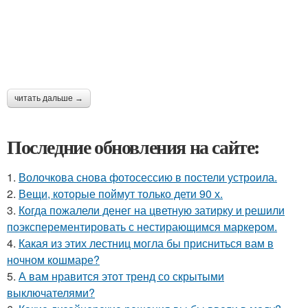
читать дальше →
Последние обновления на сайте:
1.
Волочкова снова фотосессию в постели устроила.
2.
Вещи, которые поймут только дети 90 х.
3.
Когда пожалели денег на цветную затирку и решили
поэксперементировать с нестирающимся маркером.
4.
Какая из этих лестниц могла бы присниться вам в
ночном кошмаре?
5.
А вам нравится этот тренд со скрытыми
выключателями?