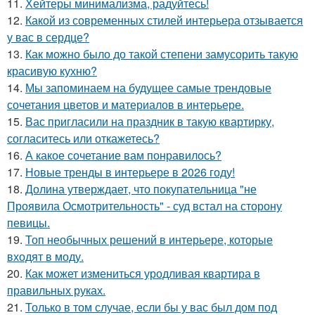
11.
Хейтеры минимализма, радуйтесь!
12.
Какой из современных стилей интерьера отзывается
у вас в сердце?
13.
Как можно было до такой степени замусорить такую
красивую кухню?
14.
Мы запоминаем на будущее самые трендовые
сочетания цветов и материалов в интерьере.
15.
Вас пригласили на праздник в такую квартирку,
согласитесь или откажетесь?
16.
А какое сочетание вам понравилось?
17.
Новые тренды в интерьере в 2026 году!
18.
Долина утверждает, что покупательница "не
Проявила Осмотрительность" - суд встал на сторону
певицы.
19.
Топ необычных решений в интерьере, которые
входят в моду.
20.
Как может измениться уродливая квартира в
правильных руках.
21.
Только в том случае, если бы у вас был дом под