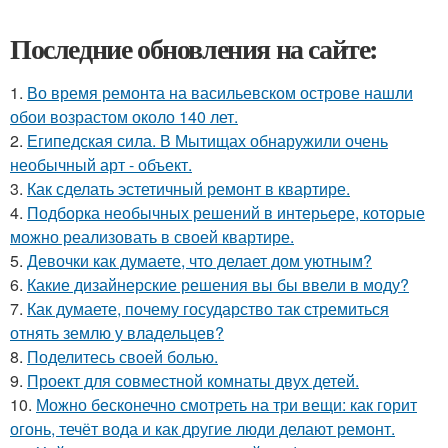
Последние обновления на сайте:
1.
Во время ремонта на васильевском острове нашли
обои возрастом около 140 лет.
2.
Египедская сила. В Мытищах обнаружили очень
необычный арт - объект.
3.
Как сделать эстетичный ремонт в квартире.
4.
Подборка необычных решений в интерьере, которые
можно реализовать в своей квартире.
5.
Девочки как думаете, что делает дом уютным?
6.
Какие дизайнерские решения вы бы ввели в моду?
7.
Как думаете, почему государство так стремиться
отнять землю у владельцев?
8.
Поделитесь своей болью.
9.
Проект для совместной комнаты двух детей.
10.
Можно бесконечно смотреть на три вещи: как горит
огонь, течёт вода и как другие люди делают ремонт.