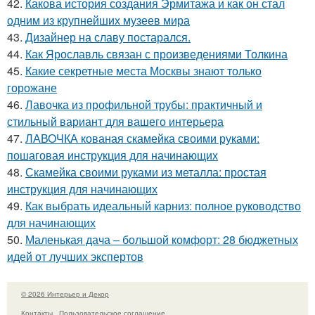
42.
Какова история создания Эрмитажа и как он стал
одним из крупнейших музеев мира
43.
Дизайнер на славу постарался.
44.
Как Ярославль связан с произведениями Толкина
45.
Какие секретные места Москвы знают только
горожане
46.
Лавочка из профильной трубы: практичный и
стильный вариант для вашего интерьера
47.
ЛАВОЧКА кованая скамейка своими руками:
пошаговая инструкция для начинающих
48.
Скамейка своими руками из металла: простая
инструкция для начинающих
49.
Как выбрать идеальный карниз: полное руководство
для начинающих
50.
Маленькая дача – большой комфорт: 28 бюджетных
идей от лучших экспертов
© 2026 Интерьер и Декор
Контакты
Пользовательское соглашение