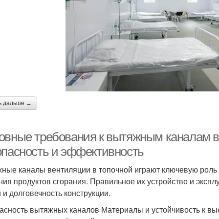
ь дальше →
овные требования к вытяжным каналам в
опасность и эффективность
ные каналы вентиляции в топочной играют ключевую роль 
ния продуктов сгорания. Правильное их устройство и эксп
 и долговечность конструкции.
асность вытяжных каналов Материалы и устойчивость к в