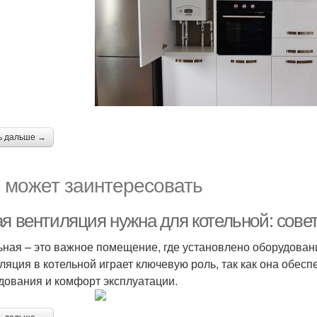
ь дальше →
 может заинтересовать
ая вентиляция нужна для котельной: сов
ьная – это важное помещение, где установлено оборудован
ляция в котельной играет ключевую роль, так как она обес
дования и комфорт эксплуатации.