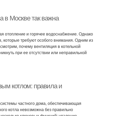
а в Москве так важна
ая отопление и горячее водоснабжение. Однако
в, которые требуют особого внимания. Одним из
ссмотрим, почему вентиляция в котельной
зникнуть при ее отсутствии или неправильной
вым котлом: правила и
 системы частного дома, обеспечивающая
вого котла невозможна без правильно
 несколько ключевых функций: удаление