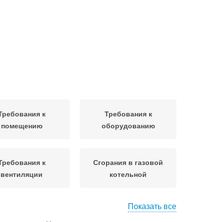
Требования к
Требования к
помещению
оборудованию
Требования к
Сгорания в газовой
вентиляции
котельной
Показать все
Требования к
зовая котельная