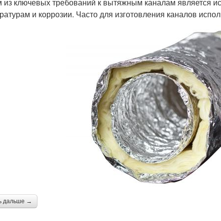
 из ключевых требований к вытяжным каналам является ис
ратурам и коррозии. Часто для изготовления каналов испол
ь дальше →