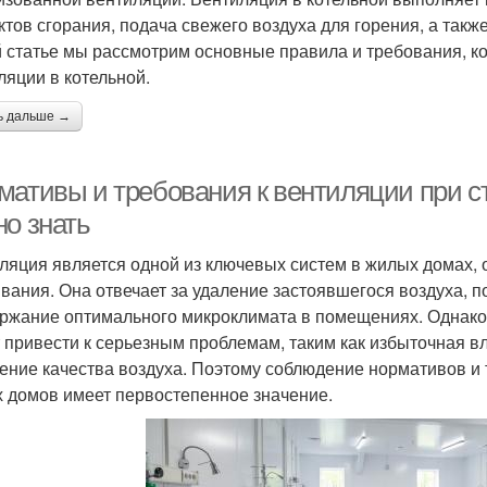
ктов сгорания, подача свежего воздуха для горения, а так
й статье мы рассмотрим основные правила и требования, к
ляции в котельной.
ь дальше →
мативы и требования к вентиляции при с
но знать
ляция является одной из ключевых систем в жилых домах,
вания. Она отвечает за удаление застоявшегося воздуха, по
ржание оптимального микроклимата в помещениях. Однако
 привести к серьезным проблемам, таким как избыточная вла
ение качества воздуха. Поэтому соблюдение нормативов и 
 домов имеет первостепенное значение.