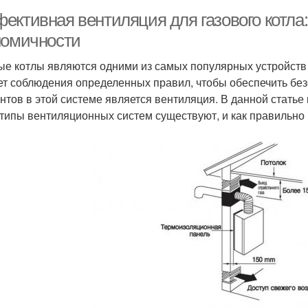
ективная вентиляция для газового котла:
номичности
ые котлы являются одними из самых популярных устройств 
ет соблюдения определенных правил, чтобы обеспечить бе
нтов в этой системе является вентиляция. В данной стать
 типы вентиляционных систем существуют, и как правильно 