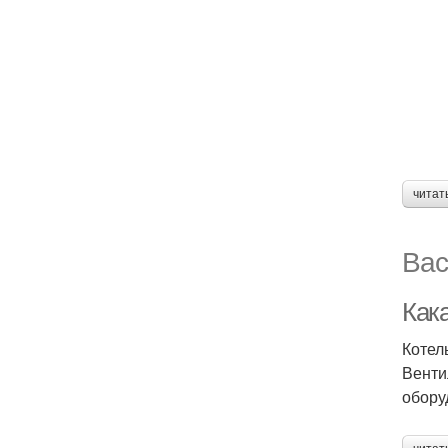
читат
Вас
Как
Котел
Венти
обору