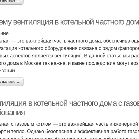
ь дальше →
ему вентиляция в котельной частного дом
ение
ьная — это важнейшая часть частного дома, обеспечивающ
уатация котельного оборудования связана с рядом факторо
вых аспектов является вентиляция. В данной статье мы ра
ого дома в Москве так важна, и какие последствия могут во
изации.
ь дальше →
иляция в котельной частного дома с газо
бования
ьная с газовым котлом — это важнейшая часть инженерной
рт и тепло. Однако безопасная и эффективная работа газо
изованной вентиляции. Вентиляция в котельной выполняет